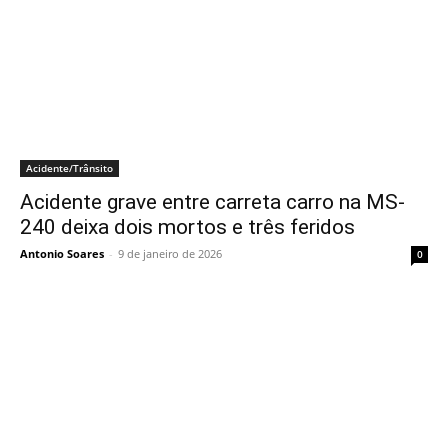
Acidente/Trânsito
Acidente grave entre carreta carro na MS-
240 deixa dois mortos e três feridos
Antonio Soares
-
9 de janeiro de 2026
0