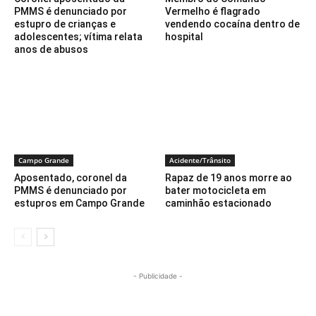
PMMS é denunciado por
Vermelho é flagrado
estupro de crianças e
vendendo cocaína dentro de
adolescentes; vítima relata
hospital
anos de abusos
Campo Grande
Acidente/Trânsito
Aposentado, coronel da
Rapaz de 19 anos morre ao
PMMS é denunciado por
bater motocicleta em
estupros em Campo Grande
caminhão estacionado
- Publicidade -