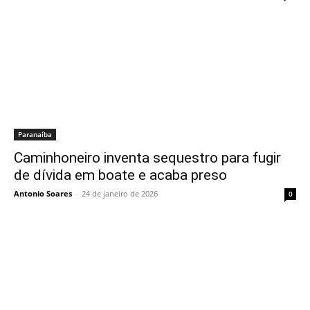
Paranaíba
Caminhoneiro inventa sequestro para fugir
de dívida em boate e acaba preso
Antonio Soares
-
24 de janeiro de 2026
0