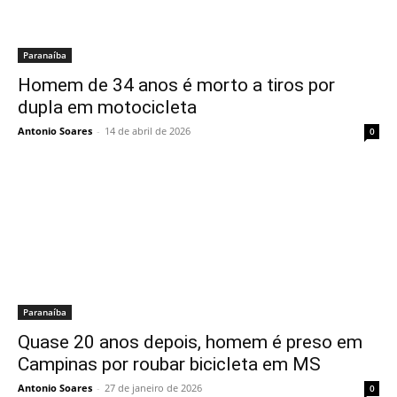
Paranaíba
Homem de 34 anos é morto a tiros por
dupla em motocicleta
Antonio Soares
-
14 de abril de 2026
0
Paranaíba
Quase 20 anos depois, homem é preso em
Campinas por roubar bicicleta em MS
Antonio Soares
-
27 de janeiro de 2026
0