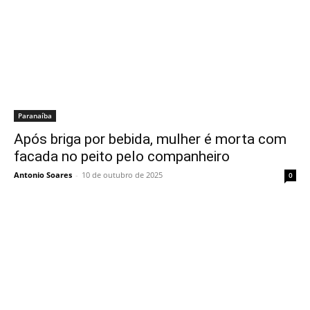
Paranaíba
Após briga por bebida, mulher é morta com
facada no peito pelo companheiro
Antonio Soares
-
10 de outubro de 2025
0