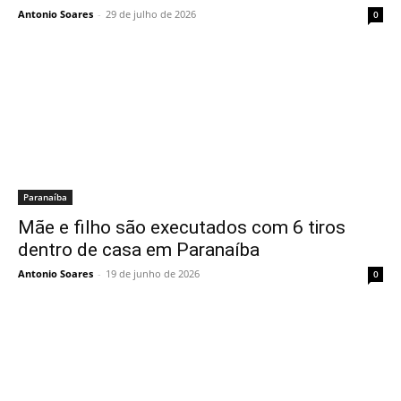
Antonio Soares
-
29 de julho de 2026
0
Paranaíba
Mãe e filho são executados com 6 tiros
dentro de casa em Paranaíba
Antonio Soares
-
19 de junho de 2026
0