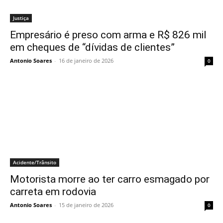
Justiça
Empresário é preso com arma e R$ 826 mil
em cheques de “dívidas de clientes”
Antonio Soares
-
16 de janeiro de 2026
0
Acidente/Trânsito
Motorista morre ao ter carro esmagado por
carreta em rodovia
Antonio Soares
-
15 de janeiro de 2026
0