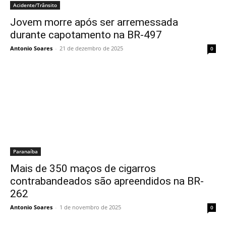
Acidente/Trânsito
Jovem morre após ser arremessada
durante capotamento na BR-497
Antonio Soares
-
21 de dezembro de 2025
0
Paranaíba
Mais de 350 maços de cigarros
contrabandeados são apreendidos na BR-
262
Antonio Soares
-
1 de novembro de 2025
0