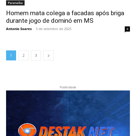
Paranaíba
Homem mata colega a facadas após briga
durante jogo de dominó em MS
Antonio Soares
-
5 de setembro de 2025
0
1
2
3
Publicidade