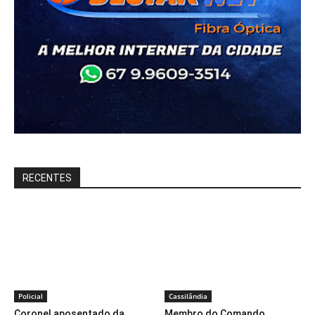
RECENTES
Policial
Cassilândia
Coronel aposentado da
Membro do Comando