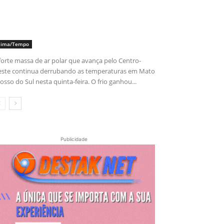
lima/Tempo
forte massa de ar polar que avança pelo Centro-
ste continua derrubando as temperaturas em Mato
osso do Sul nesta quinta-feira. O frio ganhou...
Publicidade