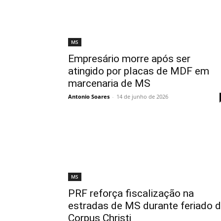
MS
Empresário morre após ser
atingido por placas de MDF em
marcenaria de MS
Antonio Soares
-
14 de junho de 2026
MS
PRF reforça fiscalização na
estradas de MS durante feriado 
Corpus Christi