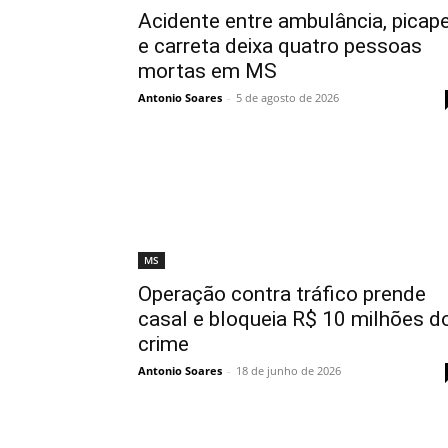
Acidente entre ambulância, picap
e carreta deixa quatro pessoas
mortas em MS
Antonio Soares
-
5 de agosto de 2026
MS
Operação contra tráfico prende
casal e bloqueia R$ 10 milhões d
crime
Antonio Soares
-
18 de junho de 2026