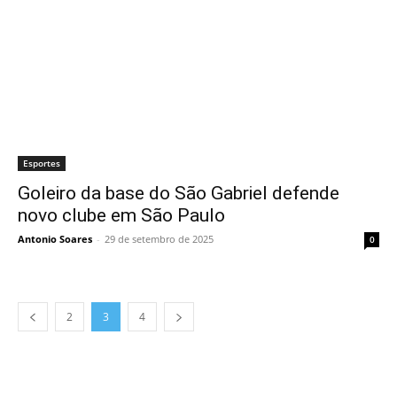
Esportes
Goleiro da base do São Gabriel defende
novo clube em São Paulo
Antonio Soares
-
29 de setembro de 2025
0
2
3
4