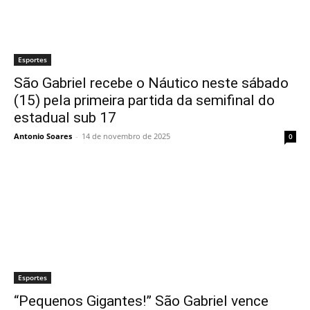
Esportes
São Gabriel recebe o Náutico neste sábado
(15) pela primeira partida da semifinal do
estadual sub 17
Antonio Soares
-
14 de novembro de 2025
0
Esportes
“Pequenos Gigantes!” São Gabriel vence