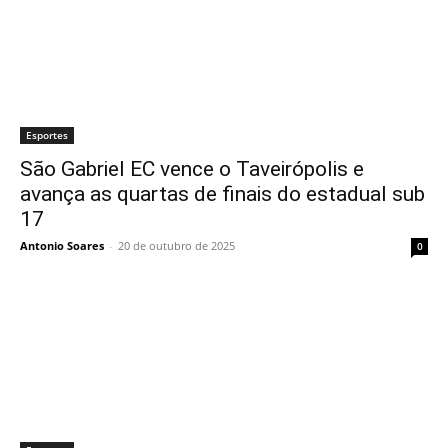
Esportes
São Gabriel EC vence o Taveirópolis e
avança as quartas de finais do estadual sub
17
Antonio Soares
-
20 de outubro de 2025
0