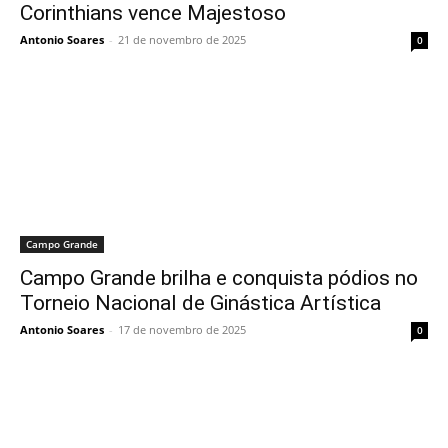
Corinthians vence Majestoso
Antonio Soares
-
21 de novembro de 2025
0
Campo Grande
Campo Grande brilha e conquista pódios no
Torneio Nacional de Ginástica Artística
Antonio Soares
-
17 de novembro de 2025
0