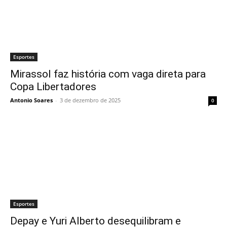
Esportes
Mirassol faz história com vaga direta para
Copa Libertadores
Antonio Soares
-
3 de dezembro de 2025
0
Esportes
Depay e Yuri Alberto desequilibram e