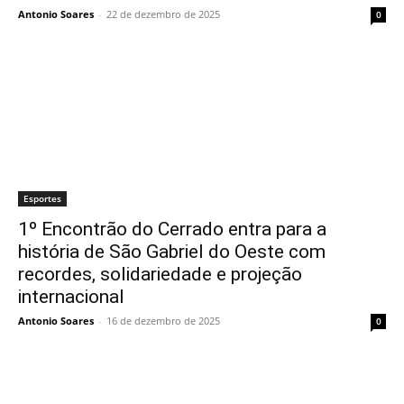
Antonio Soares
-
22 de dezembro de 2025
0
Esportes
1º Encontrão do Cerrado entra para a
história de São Gabriel do Oeste com
recordes, solidariedade e projeção
internacional
Antonio Soares
-
16 de dezembro de 2025
0