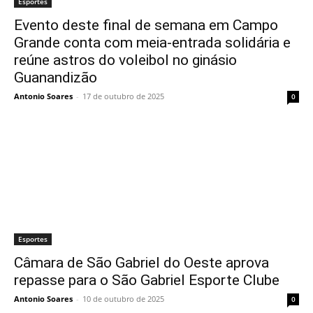
Esportes
Evento deste final de semana em Campo
Grande conta com meia-entrada solidária e
reúne astros do voleibol no ginásio
Guanandizão
Antonio Soares
-
17 de outubro de 2025
0
Esportes
Câmara de São Gabriel do Oeste aprova
repasse para o São Gabriel Esporte Clube
Antonio Soares
-
10 de outubro de 2025
0