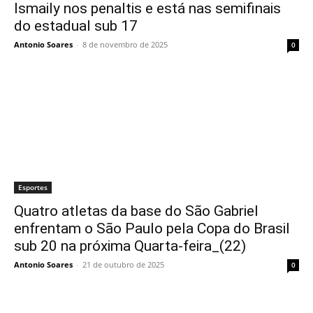
Ismaily nos penaltis e está nas semifinais
do estadual sub 17
Antonio Soares
-
8 de novembro de 2025
0
Esportes
Quatro atletas da base do São Gabriel
enfrentam o São Paulo pela Copa do Brasil
sub 20 na próxima Quarta-feira_(22)
Antonio Soares
-
21 de outubro de 2025
0