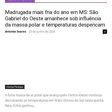
Madrugada mais fria do ano em MS: São
Gabriel do Oeste amanhece sob influência
da massa polar e temperaturas despencam
Antonio Soares
-
25 de junho de 2026
0
Clima/Tempo
A forte massa de ar polar que avança pelo Centro-Oeste continua
derrubando as temperaturas em Mato Grosso do Sul nesta quinta-
feira. O frio ganhou...