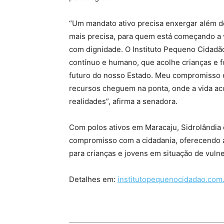
“Um mandato ativo precisa enxergar além 
mais precisa, para quem está começando a 
com dignidade. O Instituto Pequeno Cidadão
contínuo e humano, que acolhe crianças e for
futuro do nosso Estado. Meu compromisso é
recursos cheguem na ponta, onde a vida ac
realidades”, afirma a senadora.
Com polos ativos em Maracaju, Sidrolândia e 
compromisso com a cidadania, oferecendo a
para crianças e jovens em situação de vulne
Detalhes em:
institutopequenocidadao.com