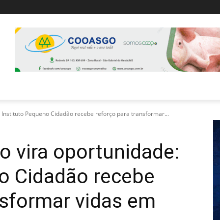
 Instituto Pequeno Cidadão recebe reforço para transformar...
 vira oportunidade:
no Cidadão recebe
nsformar vidas em