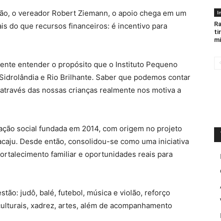
dão, o vereador Robert Ziemann, o apoio chega em um
I
Ra
 do que recursos financeiros: é incentivo para
ti
mi
nte entender o propósito que o Instituto Pequeno
Sidrolândia e Rio Brilhante. Saber que podemos contar
através das nossas crianças realmente nos motiva a
ação social fundada em 2014, com origem no projeto
caju. Desde então, consolidou-se como uma iniciativa
ortalecimento familiar e oportunidades reais para
stão: judô, balé, futebol, música e violão, reforço
e culturais, xadrez, artes, além de acompanhamento