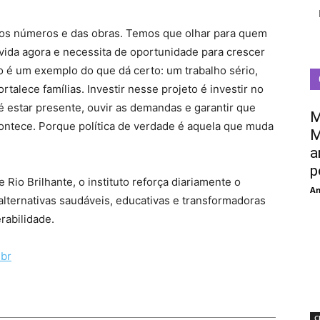
dos números e das obras. Temos que olhar para quem
vida agora e necessita de oportunidade para crescer
 é um exemplo do que dá certo: um trabalho sério,
talece famílias. Investir nesse projeto é investir no
 estar presente, ouvir as demandas e garantir que
M
ontece. Porque política de verdade é aquela que muda
M
a
p
Rio Brilhante, o instituto reforça diariamente o
An
lternativas saudáveis, educativas e transformadoras
rabilidade.
.br
C