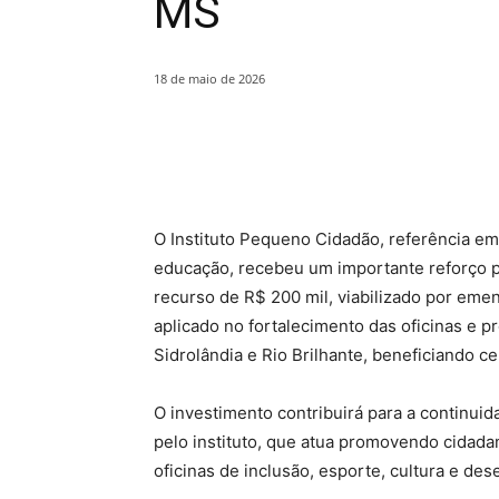
MS
18 de maio de 2026
O Instituto Pequeno Cidadão, referência em 
educação, recebeu um importante reforço p
recurso de R$ 200 mil, viabilizado por eme
aplicado no fortalecimento das oficinas e 
Sidrolândia e Rio Brilhante, beneficiando c
O investimento contribuirá para a continuid
pelo instituto, que atua promovendo cidada
oficinas de inclusão, esporte, cultura e des