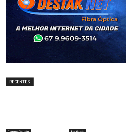
RECENTES
Campo Grande
Rio Verde