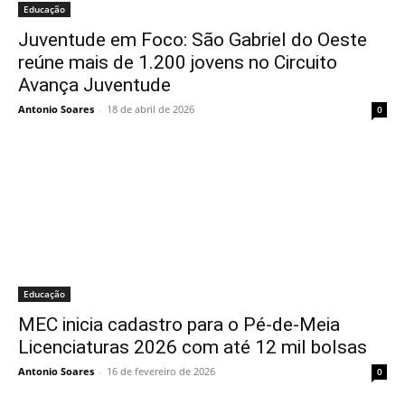
Educação
Juventude em Foco: São Gabriel do Oeste
reúne mais de 1.200 jovens no Circuito
Avança Juventude
Antonio Soares
-
18 de abril de 2026
0
Educação
MEC inicia cadastro para o Pé-de-Meia
Licenciaturas 2026 com até 12 mil bolsas
Antonio Soares
-
16 de fevereiro de 2026
0