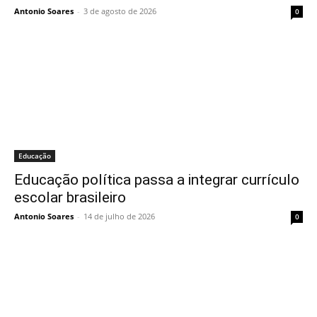
Antonio Soares
-
3 de agosto de 2026
0
Educação
Educação política passa a integrar currículo
escolar brasileiro
Antonio Soares
-
14 de julho de 2026
0