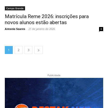
Campo Grande
Matrícula Reme 2026: inscrições para
novos alunos estão abertas
Antonio Soares
-
21 de janeiro de 2026
0
1
2
3
Publicidade