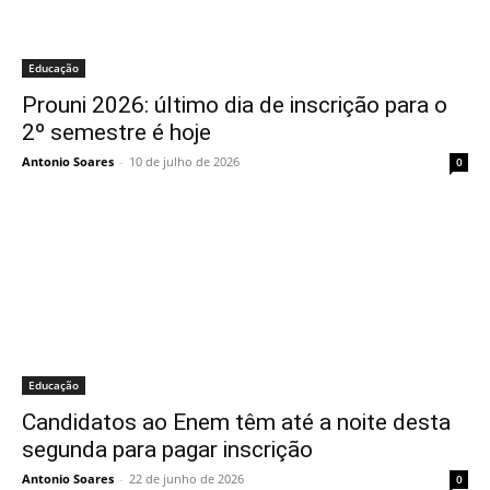
Educação
Prouni 2026: último dia de inscrição para o
2º semestre é hoje
Antonio Soares
-
10 de julho de 2026
0
Educação
Candidatos ao Enem têm até a noite desta
segunda para pagar inscrição
Antonio Soares
-
22 de junho de 2026
0