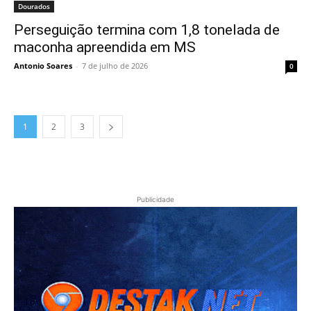
Dourados
Perseguição termina com 1,8 tonelada de
maconha apreendida em MS
Antonio Soares
-
7 de julho de 2026
0
1
2
3
Publicidade