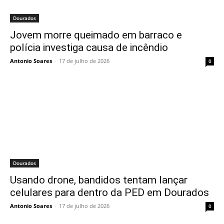
Dourados
Jovem morre queimado em barraco e
polícia investiga causa de incêndio
Antonio Soares
-
17 de julho de 2026
0
Dourados
Usando drone, bandidos tentam lançar
celulares para dentro da PED em Dourados
Antonio Soares
-
17 de julho de 2026
0