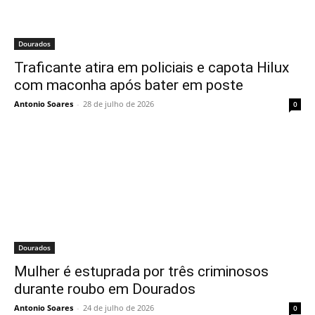
Dourados
Traficante atira em policiais e capota Hilux
com maconha após bater em poste
Antonio Soares
-
28 de julho de 2026
0
Dourados
Mulher é estuprada por três criminosos
durante roubo em Dourados
Antonio Soares
-
24 de julho de 2026
0