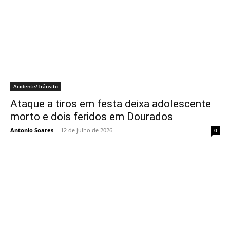
Acidente/Trânsito
Ataque a tiros em festa deixa adolescente
morto e dois feridos em Dourados
Antonio Soares
-
12 de julho de 2026
0