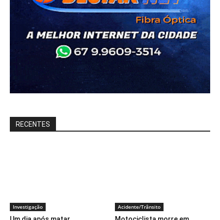
RECENTES
Investigação
Acidente/Trânsito
Um dia após matar
Motociclista morre em