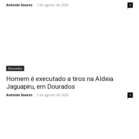
Antonio Soares
-
7 de agosto de 2026
0
Dourados
Homem é executado a tiros na Aldeia
Jaguapiru, em Dourados
Antonio Soares
-
2 de agosto de 2026
0