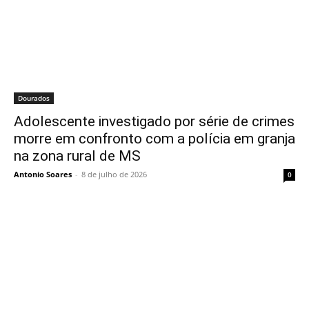
Dourados
Adolescente investigado por série de crimes
morre em confronto com a polícia em granja
na zona rural de MS
Antonio Soares
-
8 de julho de 2026
0