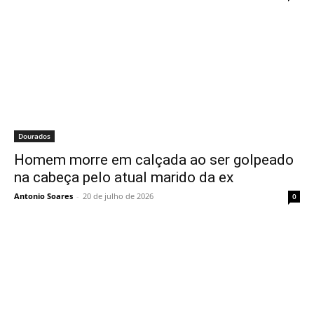
Dourados
Homem morre em calçada ao ser golpeado
na cabeça pelo atual marido da ex
Antonio Soares
-
20 de julho de 2026
0