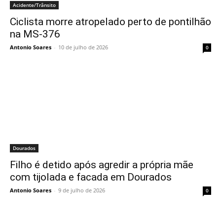
Acidente/Trânsito
Ciclista morre atropelado perto de pontilhão
na MS-376
Antonio Soares
-
10 de julho de 2026
0
Dourados
Filho é detido após agredir a própria mãe
com tijolada e facada em Dourados
Antonio Soares
-
9 de julho de 2026
0