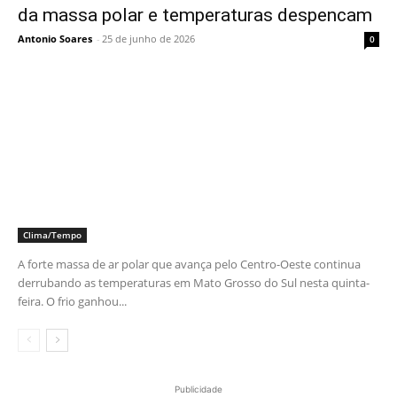
da massa polar e temperaturas despencam
Antonio Soares
-
25 de junho de 2026
0
Clima/Tempo
A forte massa de ar polar que avança pelo Centro-Oeste continua
derrubando as temperaturas em Mato Grosso do Sul nesta quinta-
feira. O frio ganhou...
Publicidade