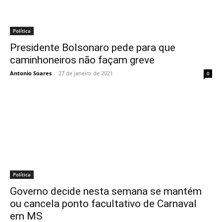
Política
Presidente Bolsonaro pede para que
caminhoneiros não façam greve
Antonio Soares
-
27 de janeiro de 2021
0
Política
Governo decide nesta semana se mantém
ou cancela ponto facultativo de Carnaval
em MS