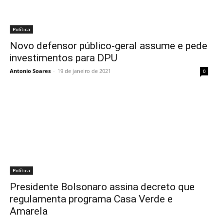
Política
Novo defensor público-geral assume e pede
investimentos para DPU
Antonio Soares
-
19 de janeiro de 2021
0
Política
Presidente Bolsonaro assina decreto que
regulamenta programa Casa Verde e
Amarela