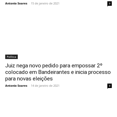
Antonio Soares
-
15 de janeiro de 2021
0
Política
Juiz nega novo pedido para empossar 2º
colocado em Bandeirantes e inicia processo
para novas eleições
Antonio Soares
-
14 de janeiro de 2021
0