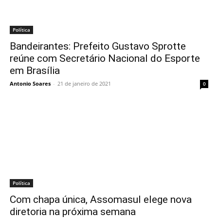
Política
Bandeirantes: Prefeito Gustavo Sprotte
reúne com Secretário Nacional do Esporte
em Brasília
Antonio Soares
-
21 de janeiro de 2021
0
Política
Com chapa única, Assomasul elege nova
diretoria na próxima semana