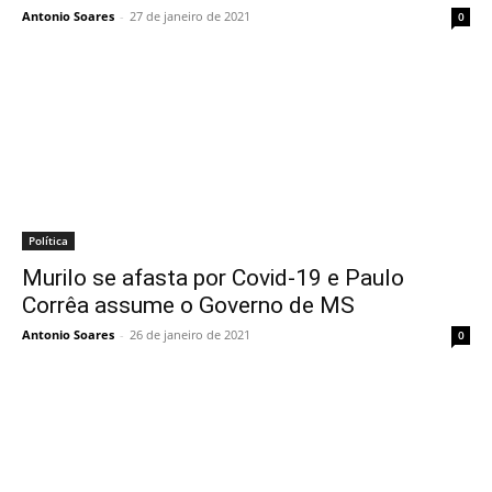
Antonio Soares
-
27 de janeiro de 2021
0
Política
Murilo se afasta por Covid-19 e Paulo
Corrêa assume o Governo de MS
Antonio Soares
-
26 de janeiro de 2021
0