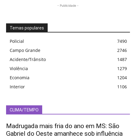
- Publicidade -
Temas populares
Policial
7490
Campo Grande
2746
Acidente/Trânsito
1487
Violência
1279
Economia
1204
Interior
1106
CLIMA/TEMPO
Madrugada mais fria do ano em MS: São
Gabriel do Oeste amanhece sob influência