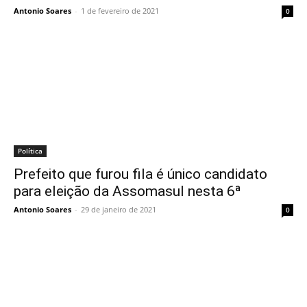
Antonio Soares
-
1 de fevereiro de 2021
0
Política
Prefeito que furou fila é único candidato
para eleição da Assomasul nesta 6ª
Antonio Soares
-
29 de janeiro de 2021
0