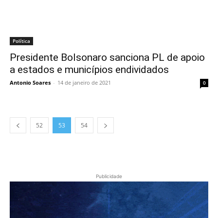
Política
Presidente Bolsonaro sanciona PL de apoio
a estados e municípios endividados
Antonio Soares
-
14 de janeiro de 2021
0
52
53
54
Publicidade