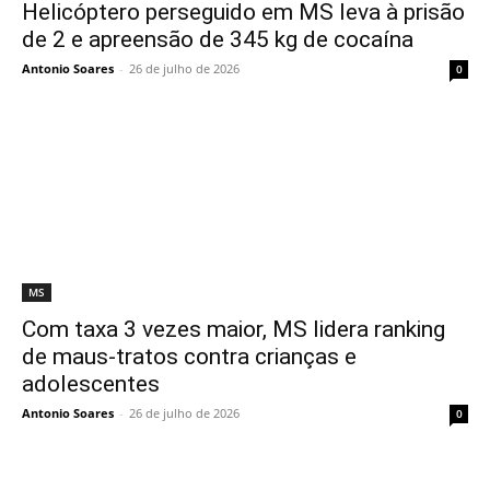
Helicóptero perseguido em MS leva à prisão
de 2 e apreensão de 345 kg de cocaína
Antonio Soares
-
26 de julho de 2026
0
MS
Com taxa 3 vezes maior, MS lidera ranking
de maus-tratos contra crianças e
adolescentes
Antonio Soares
-
26 de julho de 2026
0