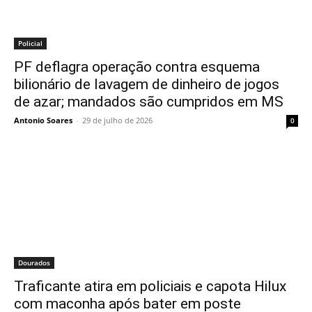
Policial
PF deflagra operação contra esquema
bilionário de lavagem de dinheiro de jogos
de azar; mandados são cumpridos em MS
Antonio Soares
-
29 de julho de 2026
0
Dourados
Traficante atira em policiais e capota Hilux
com maconha após bater em poste