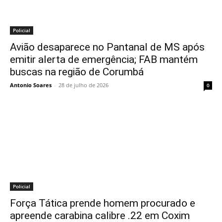
Policial
Avião desaparece no Pantanal de MS após
emitir alerta de emergência; FAB mantém
buscas na região de Corumbá
Antonio Soares
-
28 de julho de 2026
0
Policial
Força Tática prende homem procurado e
apreende carabina calibre .22 em Coxim