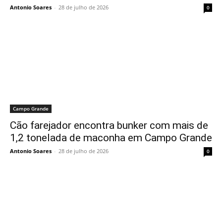
Antonio Soares
-
28 de julho de 2026
0
Campo Grande
Cão farejador encontra bunker com mais de
1,2 tonelada de maconha em Campo Grande
Antonio Soares
-
28 de julho de 2026
0