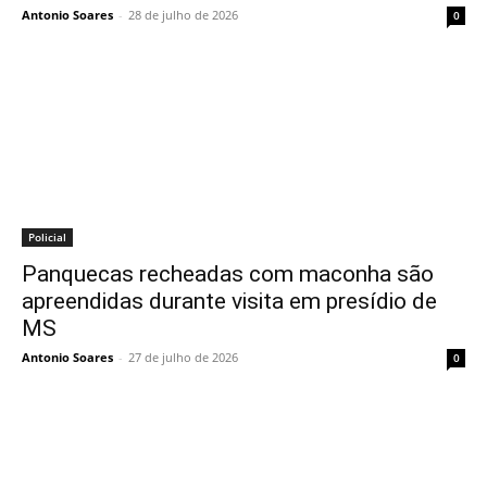
Antonio Soares
-
28 de julho de 2026
0
Policial
Panquecas recheadas com maconha são
apreendidas durante visita em presídio de
MS
Antonio Soares
-
27 de julho de 2026
0