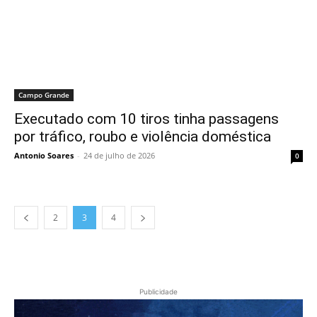
Campo Grande
Executado com 10 tiros tinha passagens
por tráfico, roubo e violência doméstica
Antonio Soares
-
24 de julho de 2026
0
2
3
4
Publicidade