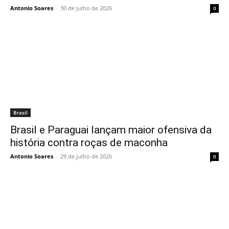
Antonio Soares
-
30 de julho de 2026
0
Brasil
Brasil e Paraguai lançam maior ofensiva da
história contra roças de maconha
Antonio Soares
-
29 de julho de 2026
0