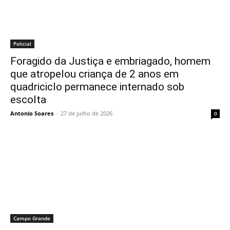
Policial
Foragido da Justiça e embriagado, homem
que atropelou criança de 2 anos em
quadriciclo permanece internado sob
escolta
Antonio Soares
-
27 de julho de 2026
0
Campo Grande