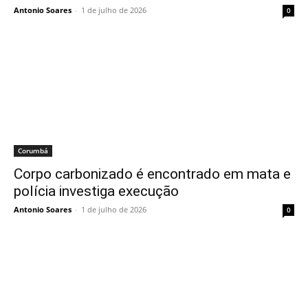
Antonio Soares
-
1 de julho de 2026
0
Corumbá
Corpo carbonizado é encontrado em mata e
polícia investiga execução
Antonio Soares
-
1 de julho de 2026
0