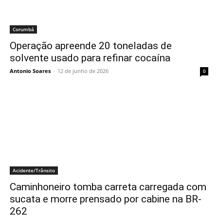
Corumbá
Operação apreende 20 toneladas de
solvente usado para refinar cocaína
Antonio Soares
-
12 de junho de 2026
0
Acidente/Trânsito
Caminhoneiro tomba carreta carregada com
sucata e morre prensado por cabine na BR-
262