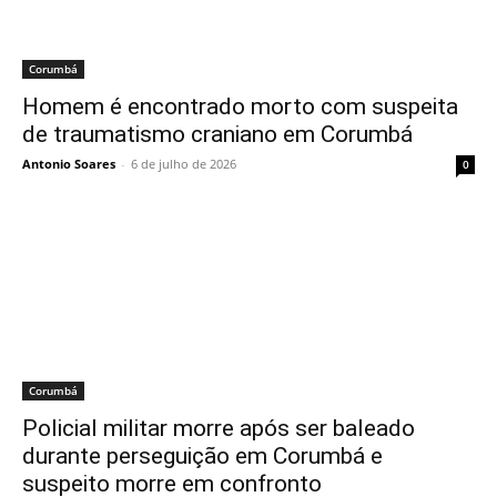
Corumbá
Homem é encontrado morto com suspeita
de traumatismo craniano em Corumbá
Antonio Soares
-
6 de julho de 2026
0
Corumbá
Policial militar morre após ser baleado
durante perseguição em Corumbá e
suspeito morre em confronto