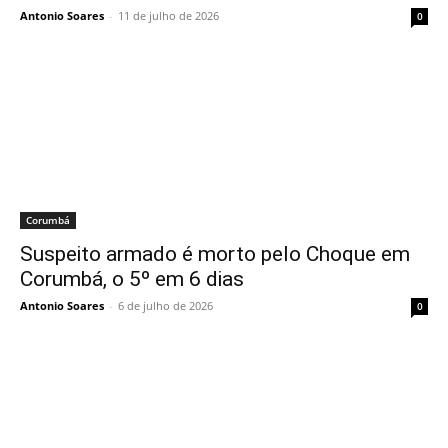
Antonio Soares
-
11 de julho de 2026
0
Corumbá
Suspeito armado é morto pelo Choque em
Corumbá, o 5º em 6 dias
Antonio Soares
-
6 de julho de 2026
0