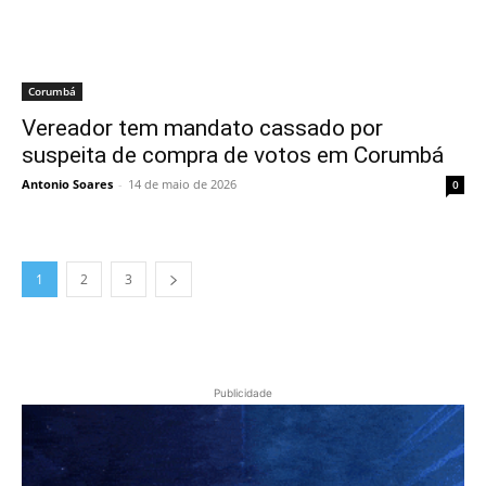
Corumbá
Vereador tem mandato cassado por
suspeita de compra de votos em Corumbá
Antonio Soares
-
14 de maio de 2026
0
1
2
3
Publicidade