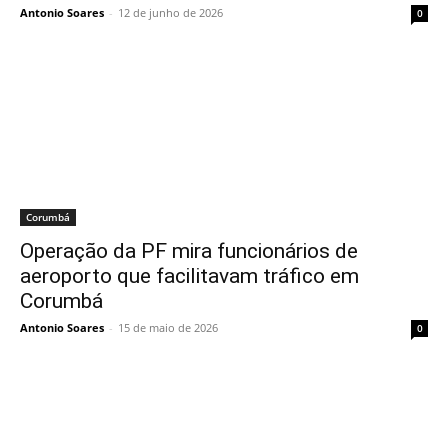
Antonio Soares
-
12 de junho de 2026
0
Corumbá
Operação da PF mira funcionários de
aeroporto que facilitavam tráfico em
Corumbá
Antonio Soares
-
15 de maio de 2026
0