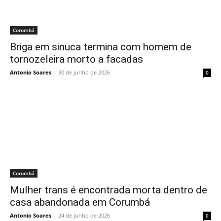
Corumbá
Briga em sinuca termina com homem de
tornozeleira morto a facadas
Antonio Soares
-
30 de junho de 2026
0
Corumbá
Mulher trans é encontrada morta dentro de
casa abandonada em Corumbá
Antonio Soares
-
24 de junho de 2026
0