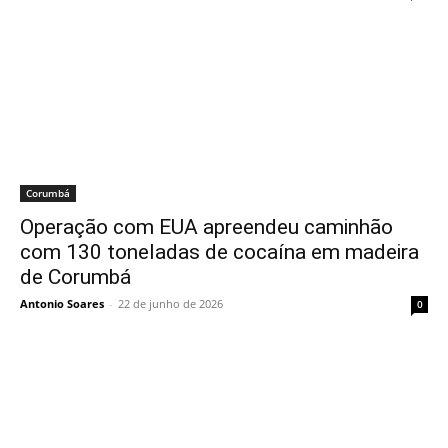
Corumbá
Operação com EUA apreendeu caminhão
com 130 toneladas de cocaína em madeira
de Corumbá
Antonio Soares
-
22 de junho de 2026
0