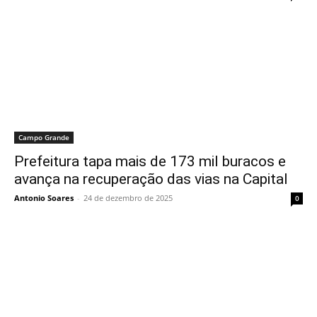
Campo Grande
Prefeitura tapa mais de 173 mil buracos e
avança na recuperação das vias na Capital
Antonio Soares
-
24 de dezembro de 2025
0