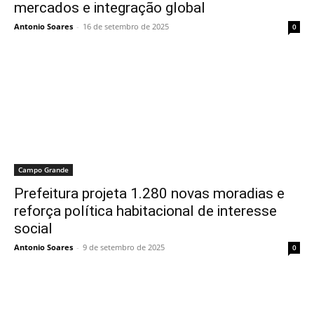
mercados e integração global
Antonio Soares
-
16 de setembro de 2025
0
Campo Grande
Prefeitura projeta 1.280 novas moradias e
reforça política habitacional de interesse
social
Antonio Soares
-
9 de setembro de 2025
0