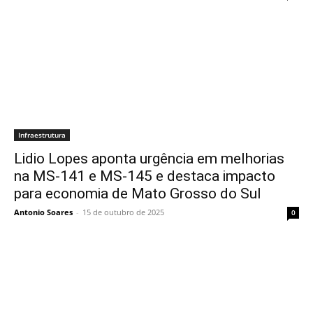
Infraestrutura
Lidio Lopes aponta urgência em melhorias
na MS-141 e MS-145 e destaca impacto
para economia de Mato Grosso do Sul
Antonio Soares
-
15 de outubro de 2025
0