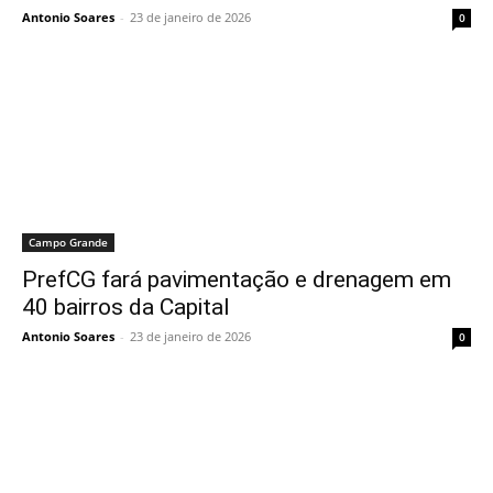
Antonio Soares
-
23 de janeiro de 2026
0
Campo Grande
PrefCG fará pavimentação e drenagem em
40 bairros da Capital
Antonio Soares
-
23 de janeiro de 2026
0