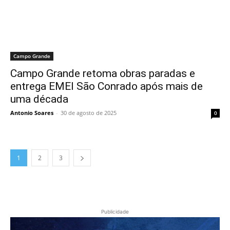
Campo Grande
Campo Grande retoma obras paradas e
entrega EMEI São Conrado após mais de
uma década
Antonio Soares
-
30 de agosto de 2025
0
1
2
3
Publicidade