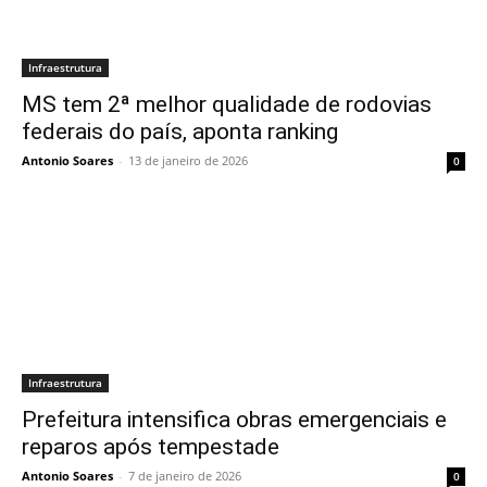
Infraestrutura
MS tem 2ª melhor qualidade de rodovias
federais do país, aponta ranking
Antonio Soares
-
13 de janeiro de 2026
0
Infraestrutura
Prefeitura intensifica obras emergenciais e
reparos após tempestade
Antonio Soares
-
7 de janeiro de 2026
0