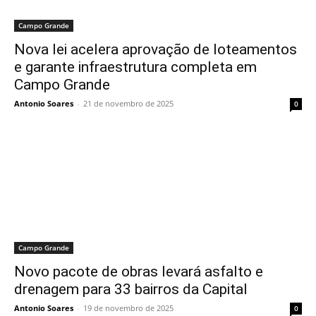
Campo Grande
Nova lei acelera aprovação de loteamentos
e garante infraestrutura completa em
Campo Grande
Antonio Soares
-
21 de novembro de 2025
0
Campo Grande
Novo pacote de obras levará asfalto e
drenagem para 33 bairros da Capital
Antonio Soares
-
19 de novembro de 2025
0