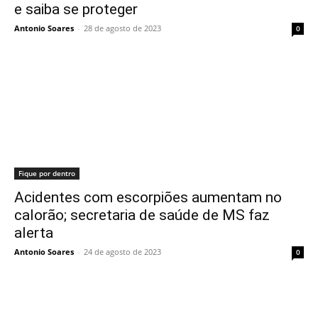
e saiba se proteger
Antonio Soares
-
28 de agosto de 2023
0
Fique por dentro
Acidentes com escorpiões aumentam no
calorão; secretaria de saúde de MS faz
alerta
Antonio Soares
-
24 de agosto de 2023
0