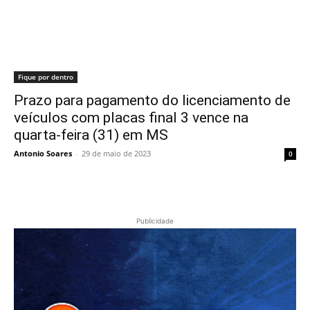
Fique por dentro
Prazo para pagamento do licenciamento de
veículos com placas final 3 vence na
quarta-feira (31) em MS
Antonio Soares
-
29 de maio de 2023
0
Publicidade