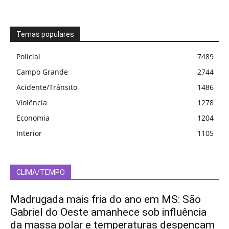
Temas populares
Policial
7489
Campo Grande
2744
Acidente/Trânsito
1486
Violência
1278
Economia
1204
Interior
1105
CLIMA/TEMPO
Madrugada mais fria do ano em MS: São
Gabriel do Oeste amanhece sob influência
da massa polar e temperaturas despencam