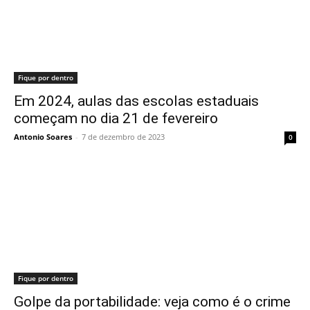
Fique por dentro
Em 2024, aulas das escolas estaduais
começam no dia 21 de fevereiro
Antonio Soares
-
7 de dezembro de 2023
0
Fique por dentro
Golpe da portabilidade: veja como é o crime