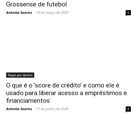
Grossense de futebol
Antonio Soares
-
10 de março de 2025
0
Fique por dentro
O que é o ‘score de crédito’ e como ele é
usado para liberar acesso a empréstimos e
financiamentos
Antonio Soares
-
17 de junho de 2024
0