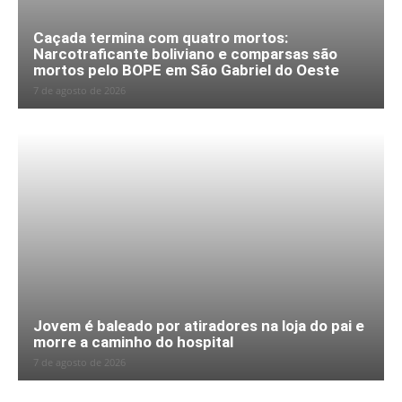
Caçada termina com quatro mortos:
Narcotraficante boliviano e comparsas são
mortos pelo BOPE em São Gabriel do Oeste
7 de agosto de 2026
Jovem é baleado por atiradores na loja do pai e
morre a caminho do hospital
7 de agosto de 2026