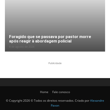
Foragido que se passava por pastor morre
após reagir à abordagem policial
8 de agosto de 2026
Publicidade
Home
Fale conosco
© Copyright 2026 © Todos os direitos reservados. Criado por
Alexandre
Pavon