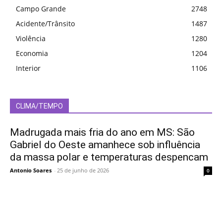
Campo Grande
2748
Acidente/Trânsito
1487
Violência
1280
Economia
1204
Interior
1106
CLIMA/TEMPO
Madrugada mais fria do ano em MS: São
Gabriel do Oeste amanhece sob influência
da massa polar e temperaturas despencam
Antonio Soares
-
25 de junho de 2026
0