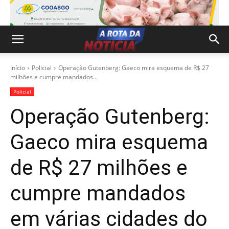
Início
Policial
Operação Gutenberg: Gaeco mira esquema de R$ 27
milhões e cumpre mandados...
Policial
Operação Gutenberg:
Gaeco mira esquema
de R$ 27 milhões e
cumpre mandados
em várias cidades do