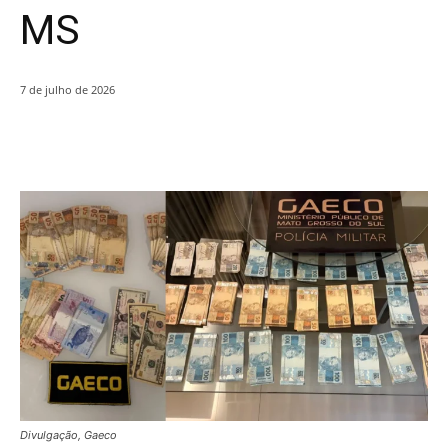
MS
7 de julho de 2026
Divulgação, Gaeco