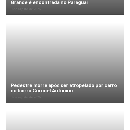
Grande é encontrada no Paraguai
9 de agosto de 2026
Pedestre morre após ser atropelado por carro
no bairro Coronel Antonino
8 de agosto de 2026