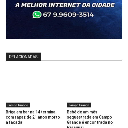
RELACIONADAS
Campo Grande
Campo Grande
Briga em bar na 14 termina
Bebê de um mês
com rapaz de 21 anos morto
sequestrada em Campo
a facada
Grande é encontrada no
Paraguai