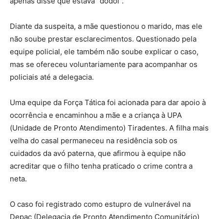
apenas disse que estava “dodói”.
Diante da suspeita, a mãe questionou o marido, mas ele
não soube prestar esclarecimentos. Questionado pela
equipe policial, ele também não soube explicar o caso,
mas se ofereceu voluntariamente para acompanhar os
policiais até a delegacia.
Uma equipe da Força Tática foi acionada para dar apoio à
ocorrência e encaminhou a mãe e a criança à UPA
(Unidade de Pronto Atendimento) Tiradentes. A filha mais
velha do casal permaneceu na residência sob os
cuidados da avó paterna, que afirmou à equipe não
acreditar que o filho tenha praticado o crime contra a
neta.
O caso foi registrado como estupro de vulnerável na
Depac (Delegacia de Pronto Atendimento Comunitário)