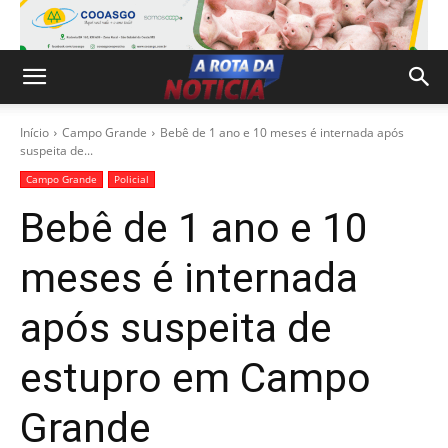
Início
Campo Grande
Bebê de 1 ano e 10 meses é internada após
suspeita de...
Campo Grande
Policial
Bebê de 1 ano e 10
meses é internada
após suspeita de
estupro em Campo
Grande