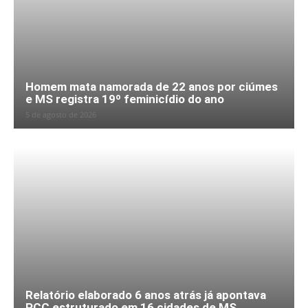
Homem mata namorada de 22 anos por ciúmes
e MS registra 19º feminicídio do ano
5 de agosto de 2026
Relatório elaborado 6 anos atrás já apontava
PCC estruturado em 16 cidades de MS