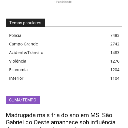
- Publicidade -
Temas populares
Policial
7483
Campo Grande
2742
Acidente/Trânsito
1483
Violência
1276
Economia
1204
Interior
1104
CLIMA/TEMPO
Madrugada mais fria do ano em MS: São
Gabriel do Oeste amanhece sob influência