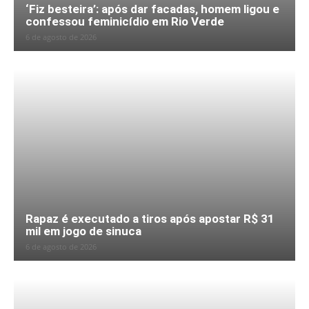
‘Fiz besteira’: após dar facadas, homem ligou e
confessou feminicídio em Rio Verde
6 de agosto de 2026
Rapaz é executado a tiros após apostar R$ 31
mil em jogo de sinuca
6 de agosto de 2026