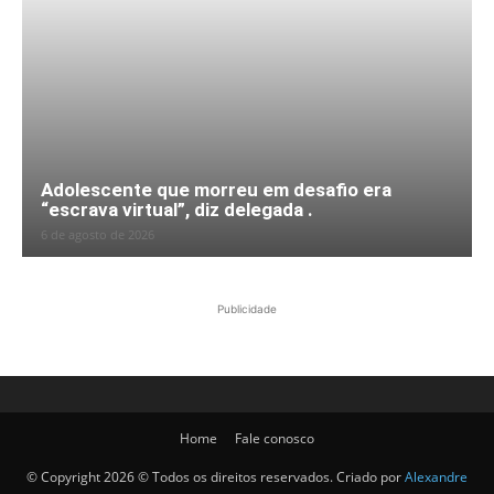
Adolescente que morreu em desafio era
“escrava virtual”, diz delegada .
6 de agosto de 2026
Publicidade
Home
Fale conosco
© Copyright 2026 © Todos os direitos reservados. Criado por
Alexandre