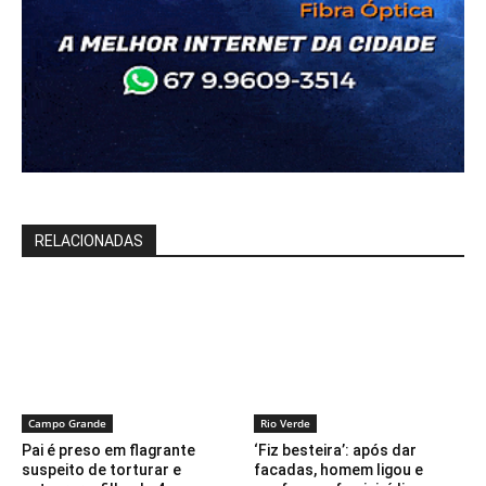
RELACIONADAS
Campo Grande
Rio Verde
Pai é preso em flagrante
‘Fiz besteira’: após dar
suspeito de torturar e
facadas, homem ligou e