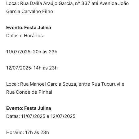
Local: Rua Dalila Araújo Garcia, nº 337 até Avenida João
Garcia Carvalho Filho
Evento: Festa Julina
Datas e Horários:
11/07/2025: 20h às 23h
12/07/2025: 14h às 23h
Local: Rua Manoel Garcia Souza, entre Rua Tucuruvi e
Rua Conde de Pinhal
Evento: Festa Julina
Datas: 11/07/2025 e 12/07/2025
Horário: 17h às 23h