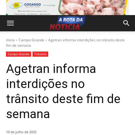
Início
Campo Grande
Agetran informa interdições no trânsito deste
fim de semana
Campo Grande
Trânsito
Agetran informa
interdições no
trânsito deste fim de
semana
10 de julho de 2025