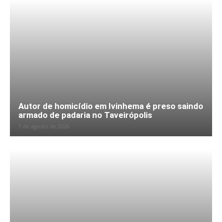
Autor de homicídio em Ivinhema é preso saindo
armado de padaria no Taveirópolis
7 de agosto de 2026