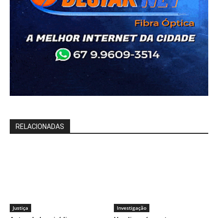
RELACIONADAS
Justiça
Investigação