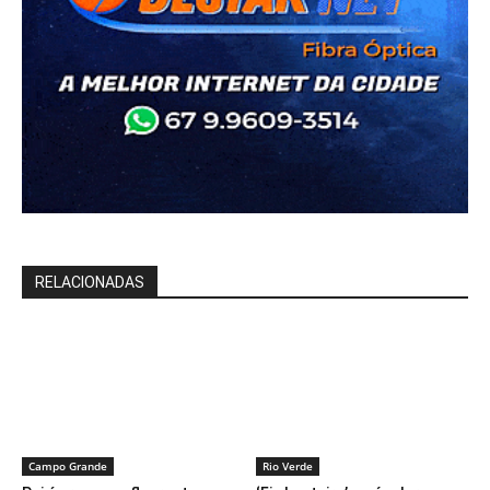
RELACIONADAS
Campo Grande
Rio Verde