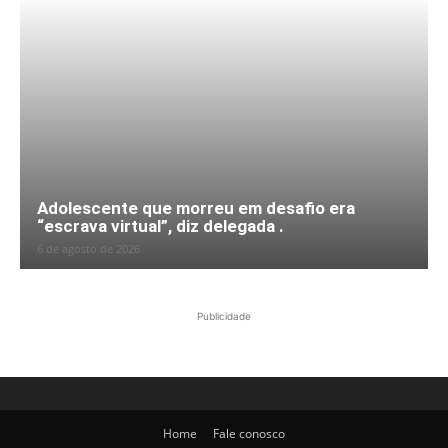
Adolescente que morreu em desafio era
“escrava virtual”, diz delegada .
6 de agosto de 2026
Publicidade
Home
Fale conosco