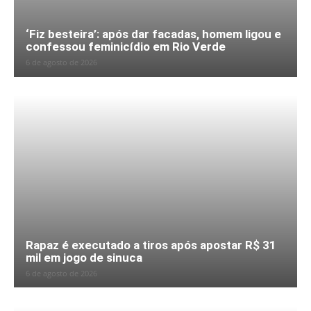
‘Fiz besteira’: após dar facadas, homem ligou e
confessou feminicídio em Rio Verde
6 de agosto de 2026
Rapaz é executado a tiros após apostar R$ 31
mil em jogo de sinuca
6 de agosto de 2026