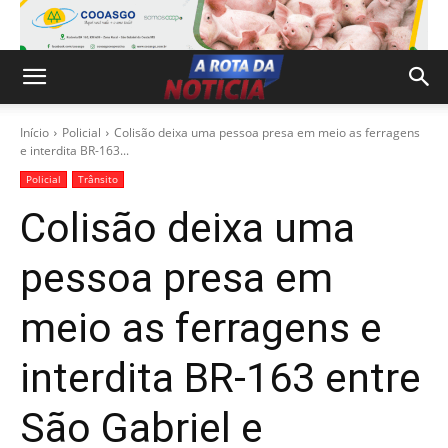
Início
Policial
Colisão deixa uma pessoa presa em meio as ferragens
e interdita BR-163...
Policial
Trânsito
Colisão deixa uma
pessoa presa em
meio as ferragens e
interdita BR-163 entre
São Gabriel e