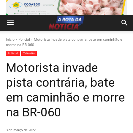
Início
Policial
Motorista invade pista contrária, bate em caminhão e
morre na BR-060
Policial
Trânsito
Motorista invade
pista contrária, bate
em caminhão e morre
na BR-060
3 de março de 2022