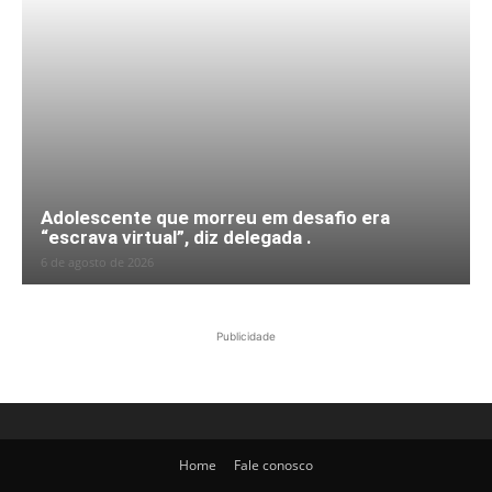
Adolescente que morreu em desafio era
“escrava virtual”, diz delegada .
6 de agosto de 2026
Publicidade
Home
Fale conosco