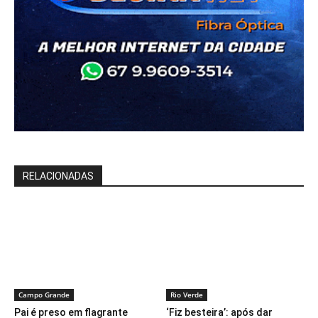
RELACIONADAS
Campo Grande
Rio Verde
Pai é preso em flagrante
‘Fiz besteira’: após dar