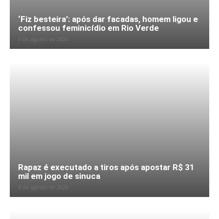
‘Fiz besteira’: após dar facadas, homem ligou e
confessou feminicídio em Rio Verde
6 de agosto de 2026
Rapaz é executado a tiros após apostar R$ 31
mil em jogo de sinuca
6 de agosto de 2026