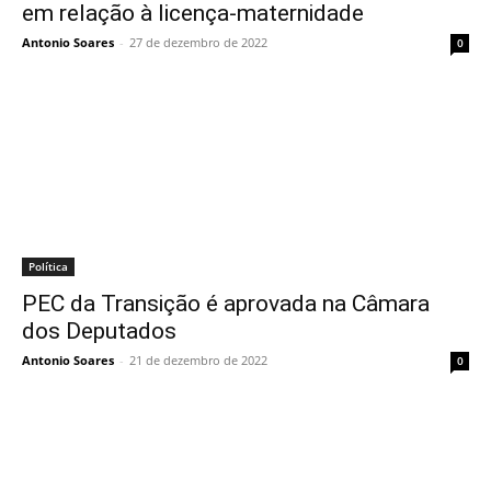
em relação à licença-maternidade
Antonio Soares
-
27 de dezembro de 2022
0
Política
PEC da Transição é aprovada na Câmara
dos Deputados
Antonio Soares
-
21 de dezembro de 2022
0