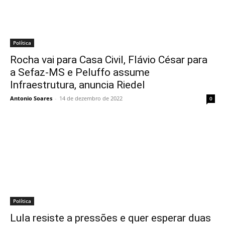
Política
Rocha vai para Casa Civil, Flávio César para
a Sefaz-MS e Peluffo assume
Infraestrutura, anuncia Riedel
Antonio Soares
-
14 de dezembro de 2022
0
Política
Lula resiste a pressões e quer esperar duas