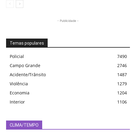
- Publicidade -
Temas populares
Policial
7490
Campo Grande
2746
Acidente/Trânsito
1487
Violência
1279
Economia
1204
Interior
1106
CLIMA/TEMPO