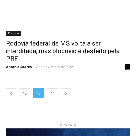
Política
Rodovia federal de MS volta a ser
interditada, mas bloqueio é desfeito pela
PRF
Antonio Soares
-
7 de novembro de 2022
0
42
43
44
Publicidade