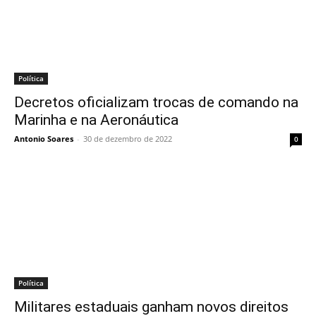
Política
Decretos oficializam trocas de comando na
Marinha e na Aeronáutica
Antonio Soares
-
30 de dezembro de 2022
0
Política
Militares estaduais ganham novos direitos