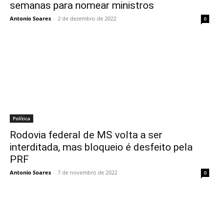
semanas para nomear ministros
Antonio Soares
-
2 de dezembro de 2022
0
Política
Rodovia federal de MS volta a ser
interditada, mas bloqueio é desfeito pela
PRF
Antonio Soares
-
7 de novembro de 2022
0