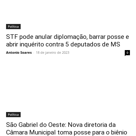
Política
STF pode anular diplomação, barrar posse e
abrir inquérito contra 5 deputados de MS
Antonio Soares
-
18 de janeiro de 2023
0
Política
São Gabriel do Oeste: Nova diretoria da
Câmara Municipal toma posse para o biênio