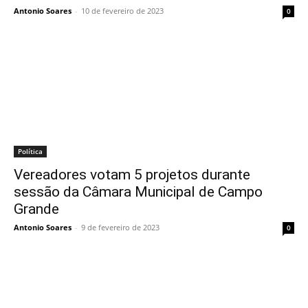
Antonio Soares
-
10 de fevereiro de 2023
0
Política
Vereadores votam 5 projetos durante
sessão da Câmara Municipal de Campo
Grande
Antonio Soares
-
9 de fevereiro de 2023
0