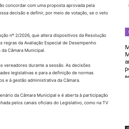
 não concordar com uma proposta aprovada pela
ssa decisão e definir, por meio de votação, se o veto
ão nº 2/2026, que altera dispositivos da Resolução
as regras da Avaliação Especial de Desempenho
M
s da Câmara Municipal.
M
a
os vereadores durante a sessão. As decisões
p
ades legislativas e para a definição de normas
An
os e à gestão administrativa da Câmara.
lenário da Câmara Municipal e é aberta à participação
da pelos canais oficiais do Legislativo, como na TV
C