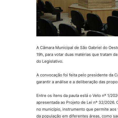
A Câmara Municipal de São Gabriel do Oeste 
19h, para votar duas matérias que tratam da
do Legislativo.
A convocação foi feita pelo presidente da 
garantir a análise e a deliberação das prop
Entre os itens da pauta está o Veto nº 1/20
apresentada ao Projeto de Lei nº 32/2026. 
no município, instrumento que permite aos
da população em diferentes áreas, como saú