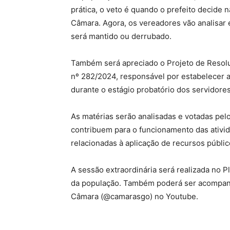
prática, o veto é quando o prefeito decide
Câmara. Agora, os vereadores vão analisar e
será mantido ou derrubado.
Também será apreciado o Projeto de Resoluç
nº 282/2024, responsável por estabelecer 
durante o estágio probatório dos servidore
As matérias serão analisadas e votadas pel
contribuem para o funcionamento das ativid
relacionadas à aplicação de recursos públic
A sessão extraordinária será realizada no P
da população. Também poderá ser acompanha
Câmara (@camarasgo) no Youtube.