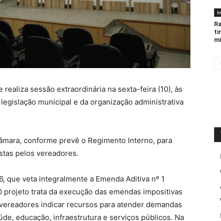
I
Ra
ti
mi
realiza sessão extraordinária na sexta-feira (10), às
 legislação municipal e da organização administrativa
Câmara, conforme prevê o Regimento Interno, para
ostas pelos vereadores.
26, que veta integralmente a Emenda Aditiva nº 1
O projeto trata da execução das emendas impositivas
 vereadores indicar recursos para atender demandas
de, educação, infraestrutura e serviços públicos. Na