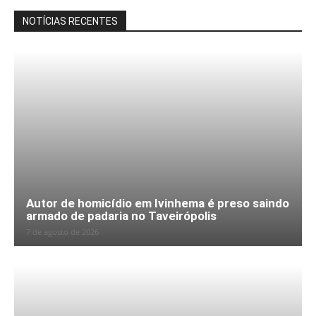
NOTÍCIAS RECENTES
Autor de homicídio em Ivinhema é preso saindo
armado de padaria no Taveirópolis
7 de agosto de 2026