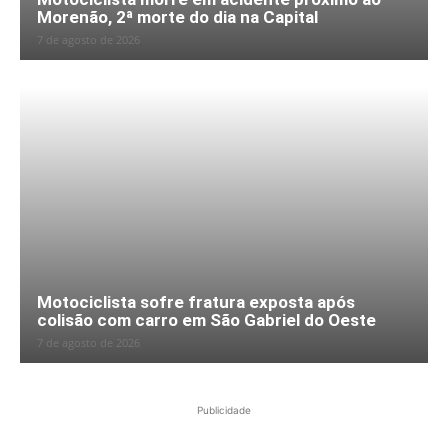
Morenão, 2ª morte do dia na Capital
7 de agosto de 2026
Motociclista sofre fratura exposta após
colisão com carro em São Gabriel do Oeste
7 de agosto de 2026
Publicidade