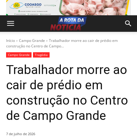
Início
Campo Grande
Trabalhador morre ao cair de prédio em
construção no Centro de Campo...
Campo Grande
Tragédia
Trabalhador morre ao
cair de prédio em
construção no Centro
de Campo Grande
7 de julho de 2026