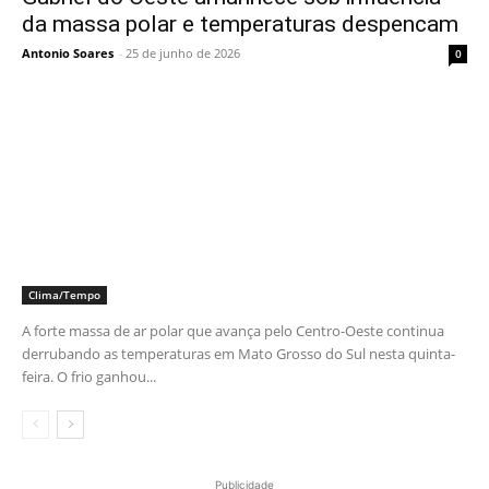
da massa polar e temperaturas despencam
Antonio Soares
-
25 de junho de 2026
0
Clima/Tempo
A forte massa de ar polar que avança pelo Centro-Oeste continua
derrubando as temperaturas em Mato Grosso do Sul nesta quinta-
feira. O frio ganhou...
Publicidade