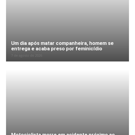
Um dia após matar companheira, homem se
entrega e acaba preso por feminicídio
7 de agosto de 2026
Motociclista morre em acidente próximo ao