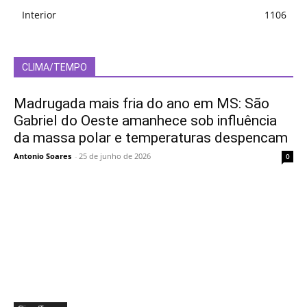
Interior
1106
CLIMA/TEMPO
Madrugada mais fria do ano em MS: São
Gabriel do Oeste amanhece sob influência
da massa polar e temperaturas despencam
Antonio Soares
-
25 de junho de 2026
0