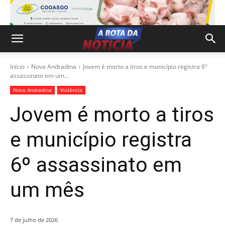
Início
Nova Andradina
Jovem é morto a tiros e município registra 6º
assassinato em um...
Nova Andradina
Violência
Jovem é morto a tiros
e município registra
6º assassinato em
um mês
7 de julho de 2026