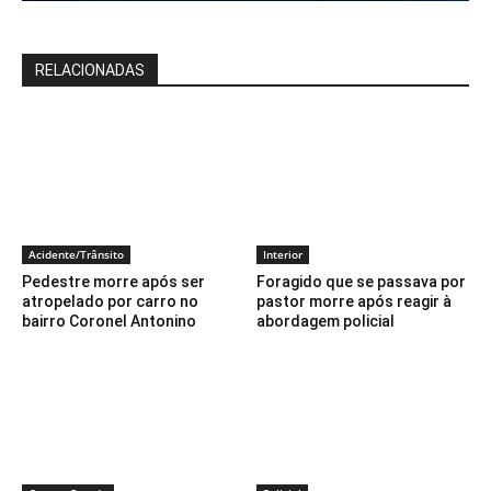
RELACIONADAS
Acidente/Trânsito
Interior
Pedestre morre após ser
Foragido que se passava por
atropelado por carro no
pastor morre após reagir à
bairro Coronel Antonino
abordagem policial