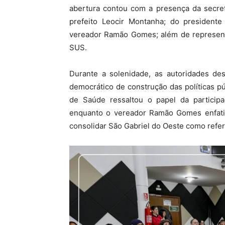
abertura contou com a presença da secret
prefeito Leocir Montanha; do president
vereador Ramão Gomes; além de represent
SUS.
Durante a solenidade, as autoridades de
democrático de construção das políticas p
de Saúde ressaltou o papel da participa
enquanto o vereador Ramão Gomes enfatiz
consolidar São Gabriel do Oeste como refe