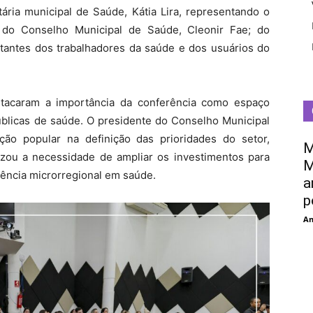
ária municipal de Saúde, Kátia Lira, representando o
e do Conselho Municipal de Saúde, Cleonir Fae; do
antes dos trabalhadores da saúde e dos usuários do
stacaram a importância da conferência como espaço
úblicas de saúde. O presidente do Conselho Municipal
ção popular na definição das prioridades do setor,
M
ou a necessidade de ampliar os investimentos para
M
rência microrregional em saúde.
a
p
An