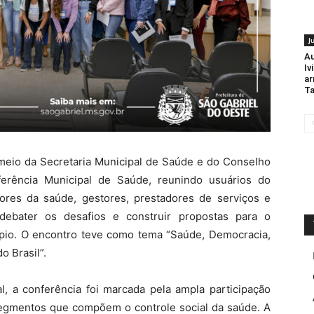
J
Au
Iv
ar
Ta
 meio da Secretaria Municipal de Saúde e do Conselho
ferência Municipal de Saúde, reunindo usuários do
ores da saúde, gestores, prestadores de serviços e
 debater os desafios e construir propostas para o
ípio. O encontro teve como tema “Saúde, Democracia,
o Brasil”.
l, a conferência foi marcada pela ampla participação
 segmentos que compõem o controle social da saúde. A