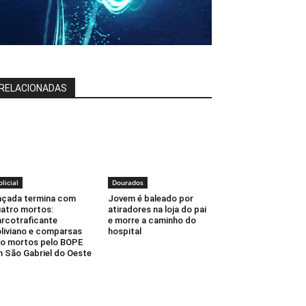
RELACIONADAS
olicial
Dourados
çada termina com
Jovem é baleado por
atro mortos:
atiradores na loja do pai
rcotraficante
e morre a caminho do
liviano e comparsas
hospital
o mortos pelo BOPE
 São Gabriel do Oeste