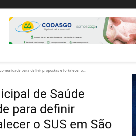
omunidade para definir propostas e fortalecer o...
icipal de Saúde
 para definir
talecer o SUS em São