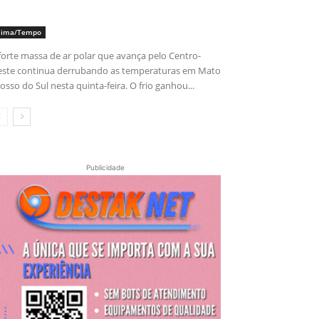
lima/Tempo
forte massa de ar polar que avança pelo Centro-
ste continua derrubando as temperaturas em Mato
osso do Sul nesta quinta-feira. O frio ganhou...
Publicidade