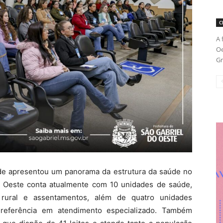
C
A 
Oe
Gr
aúde apresentou um panorama da estrutura da saúde no
o Oeste conta atualmente com 10 unidades de saúde,
a rural e assentamentos, além de quatro unidades
, referência em atendimento especializado. Também