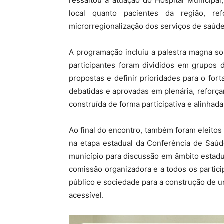
ressaltou a atuação do Hospital Municipal
local quanto pacientes da região, re
microrregionalização dos serviços de saúde
A programação incluiu a palestra magna so
participantes foram divididos em grupos d
propostas e definir prioridades para o fo
debatidas e aprovadas em plenária, refor
construída de forma participativa e alinhad
Ao final do encontro, também foram eleito
na etapa estadual da Conferência de Saúd
município para discussão em âmbito estad
comissão organizadora e a todos os partici
público e sociedade para a construção de 
acessível.