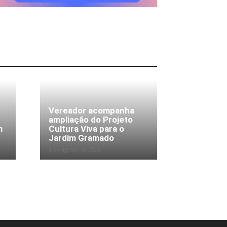
Vereador acompanha
ampliação do Projeto
m
Cultura Viva para o
Jardim Gramado
6 de agosto de 2026