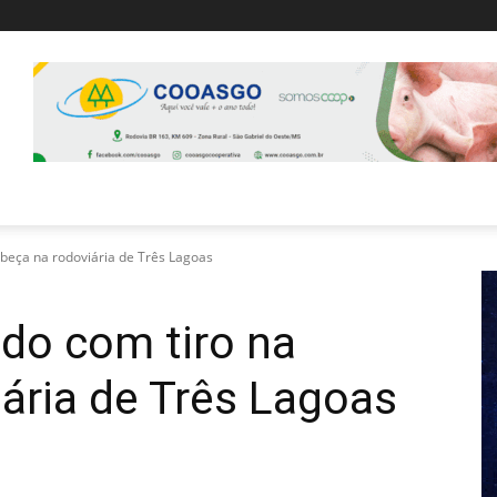
beça na rodoviária de Três Lagoas
do com tiro na
ária de Três Lagoas