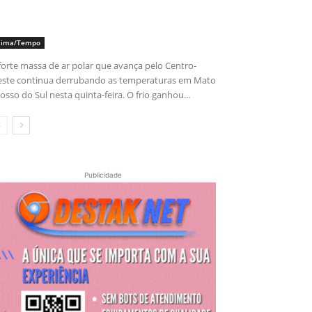
lima/Tempo
forte massa de ar polar que avança pelo Centro-
ste continua derrubando as temperaturas em Mato
osso do Sul nesta quinta-feira. O frio ganhou...
Publicidade