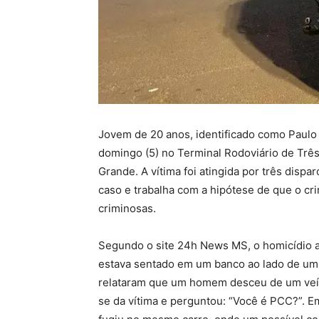
Jovem de 20 anos, identificado como Paulo C
domingo (5) no Terminal Rodoviário de Trê
Grande. A vítima foi atingida por três dispar
caso e trabalha com a hipótese de que o cr
criminosas.
Segundo o site 24h News MS, o homicídio 
estava sentado em um banco ao lado de um
relataram que um homem desceu de um veíc
se da vítima e perguntou: “Você é PCC?”. E