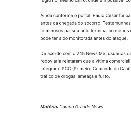
fugiu no mesmo carro, onde um possível c
Ainda conforme o portal, Paulo Cesar foi b
antes da chegada do socorro. Testemunhas 
criminosos passou pelo terminal ao menos 
pode ter sido monitorada antes do ataque.
De acordo com o 24h News MS, usuários d
rodoviária relataram que a vítima comercial
integrar o PCC (Primeiro Comando da Capita
tráfico de drogas, ameaça e furto.
Matéria
: Campo Grande News