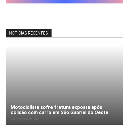
NOTÍCIAS RECENTES
Motociclista sofre fratura exposta após
colisão com carro em São Gabriel do Oeste
7 de agosto de 2026