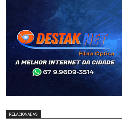
RELACIONADAS