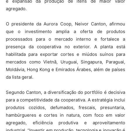
e expansão da produção de itens de maior valor
agregado.
O presidente da Aurora Coop, Neivor Canton, afirmou
que o investimento amplia a oferta de produtos
processados para o mercado interno e fortalece a
presença da cooperativa no exterior. A planta está
habilitada para exportar cortes e miúdos suínos para
mercados como Vietnã, Uruguai, Singapura, Paraguai,
Moldávia, Hong Kong e Emirados Árabes, além de países
da lista geral.
Segundo Canton, a diversificação do portfólio é decisiva
para a competitividade da cooperativa. A estratégia inclui
produtos cozidos, defumados, frescais, presuntaria,
hambúrgueres e cortes in natura, com foco em valor
agregado, eficiência produtiva e aproveitamento
industrial. “Investir em produção, tecnologia e inovação é