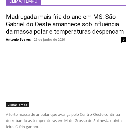
CLIMA/TEMPO
Madrugada mais fria do ano em MS: São
Gabriel do Oeste amanhece sob influência
da massa polar e temperaturas despencam
Antonio Soares
-
25 de junho de 2026
0
Clima/Tempo
A forte massa de ar polar que avança pelo Centro-Oeste continua
derrubando as temperaturas em Mato Grosso do Sul nesta quinta-
feira. O frio ganhou...