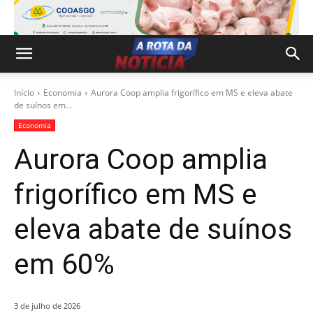
Início
Economia
Aurora Coop amplia frigorífico em MS e eleva abate
de suínos em...
Economia
Aurora Coop amplia
frigorífico em MS e
eleva abate de suínos
em 60%
3 de julho de 2026