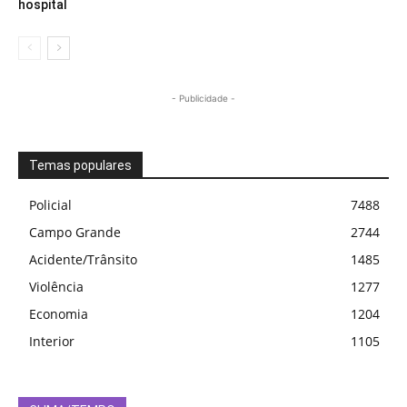
hospital
- Publicidade -
Temas populares
Policial
7488
Campo Grande
2744
Acidente/Trânsito
1485
Violência
1277
Economia
1204
Interior
1105