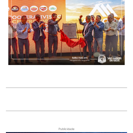
Publicidade