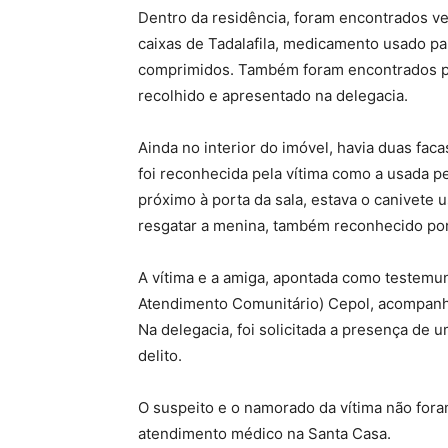
Dentro da residência, foram encontrados ves
caixas de Tadalafila, medicamento usado par
comprimidos. Também foram encontrados pre
recolhido e apresentado na delegacia.
Ainda no interior do imóvel, havia duas faca
foi reconhecida pela vítima como a usada pe
próximo à porta da sala, estava o canivete
resgatar a menina, também reconhecido por
A vítima e a amiga, apontada como testemu
Atendimento Comunitário) Cepol, acompanha
Na delegacia, foi solicitada a presença de
delito.
O suspeito e o namorado da vítima não for
atendimento médico na Santa Casa.