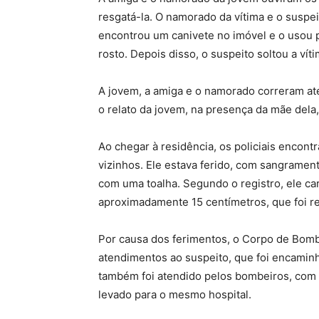
resgatá-la. O namorado da vítima e o suspei
encontrou um canivete no imóvel e o usou 
rosto. Depois disso, o suspeito soltou a vít
A jovem, a amiga e o namorado correram até 
o relato da jovem, na presença da mãe dela,
Ao chegar à residência, os policiais encont
vizinhos. Ele estava ferido, com sangramen
com uma toalha. Segundo o registro, ele ca
aproximadamente 15 centímetros, que foi r
Por causa dos ferimentos, o Corpo de Bombe
atendimentos ao suspeito, que foi encamin
também foi atendido pelos bombeiros, com 
levado para o mesmo hospital.