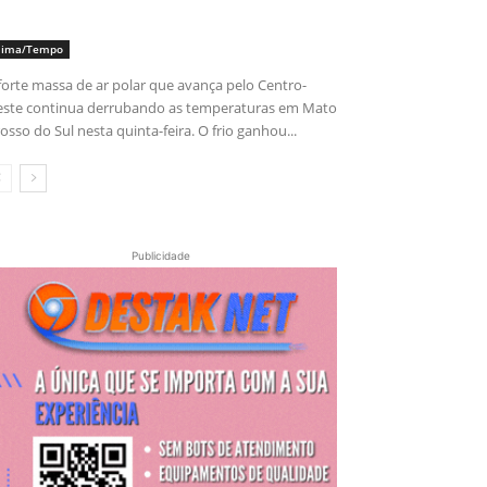
lima/Tempo
forte massa de ar polar que avança pelo Centro-
ste continua derrubando as temperaturas em Mato
osso do Sul nesta quinta-feira. O frio ganhou...
Publicidade