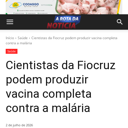
Início
Saúde
Cientistas da Fiocruz podem produzir vacina completa
contra a malária
Saúde
Cientistas da Fiocruz
podem produzir
vacina completa
contra a malária
2 de julho de 2026