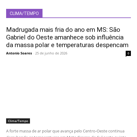
CLIMA/TEMPO
Madrugada mais fria do ano em MS: São
Gabriel do Oeste amanhece sob influência
da massa polar e temperaturas despencam
Antonio Soares
-
25 de junho de 2026
0
Clima/Tempo
A forte massa de ar polar que avança pelo Centro-Oeste continua