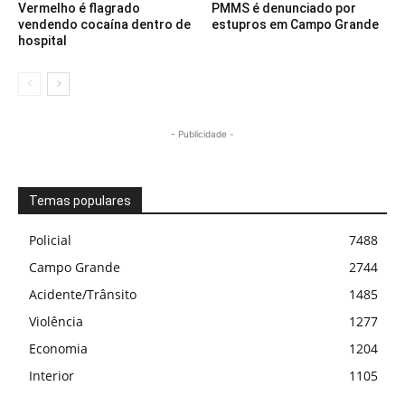
Vermelho é flagrado
PMMS é denunciado por
vendendo cocaína dentro de
estupros em Campo Grande
hospital
- Publicidade -
Temas populares
Policial
7488
Campo Grande
2744
Acidente/Trânsito
1485
Violência
1277
Economia
1204
Interior
1105