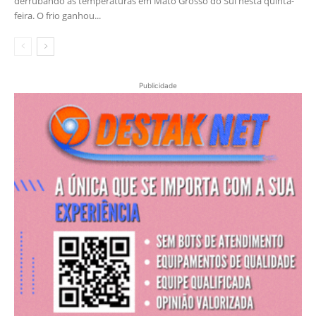
derrubando as temperaturas em Mato Grosso do Sul nesta quinta-
feira. O frio ganhou...
Publicidade