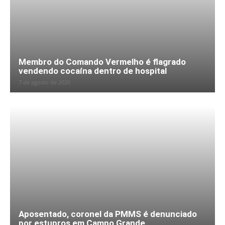
Membro do Comando Vermelho é flagrado
vendendo cocaína dentro de hospital
7 de agosto de 2026
Aposentado, coronel da PMMS é denunciado
por estupros em Campo Grande