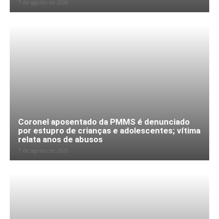
7 de agosto de 2026
Coronel aposentado da PMMS é denunciado
por estupro de crianças e adolescentes; vítima
relata anos de abusos
7 de agosto de 2026