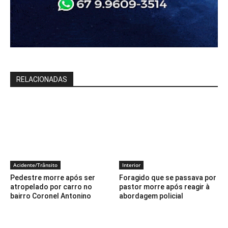
RELACIONADAS
Acidente/Trânsito
Interior
Pedestre morre após ser
Foragido que se passava por
atropelado por carro no
pastor morre após reagir à
bairro Coronel Antonino
abordagem policial