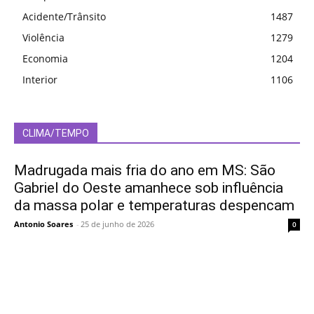
Acidente/Trânsito
1487
Violência
1279
Economia
1204
Interior
1106
CLIMA/TEMPO
Madrugada mais fria do ano em MS: São
Gabriel do Oeste amanhece sob influência
da massa polar e temperaturas despencam
Antonio Soares
-
25 de junho de 2026
0