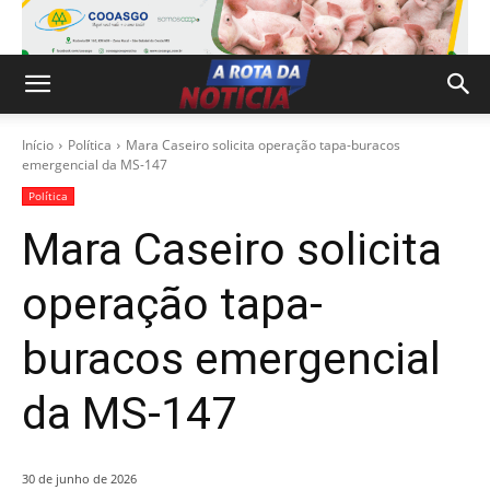
Início
Política
Mara Caseiro solicita operação tapa-buracos
emergencial da MS-147
Política
Mara Caseiro solicita
operação tapa-
buracos emergencial
da MS-147
30 de junho de 2026