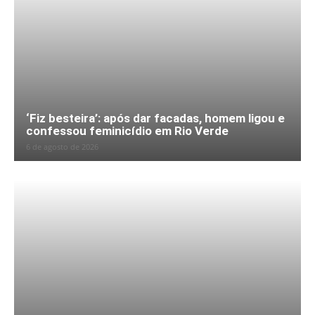
‘Fiz besteira’: após dar facadas, homem ligou e
confessou feminicídio em Rio Verde
6 de agosto de 2026