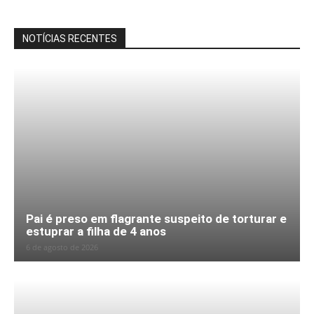
NOTÍCIAS RECENTES
Pai é preso em flagrante suspeito de torturar e
estuprar a filha de 4 anos
6 de agosto de 2026