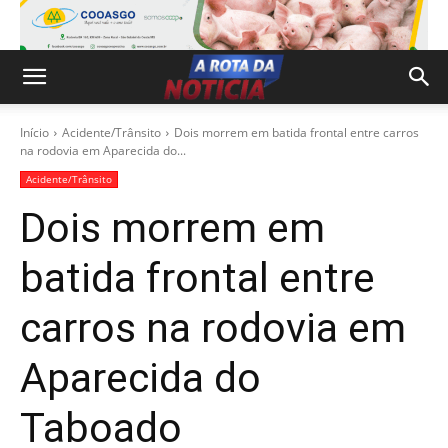
Início
Acidente/Trânsito
Dois morrem em batida frontal entre carros
na rodovia em Aparecida do...
Acidente/Trânsito
Dois morrem em
batida frontal entre
carros na rodovia em
Aparecida do
Taboado