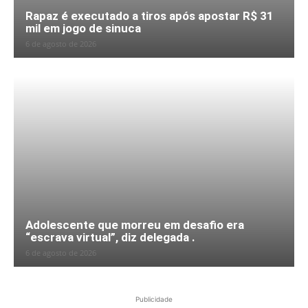
Rapaz é executado a tiros após apostar R$ 31
mil em jogo de sinuca
6 de agosto de 2026
Adolescente que morreu em desafio era
“escrava virtual”, diz delegada .
6 de agosto de 2026
Publicidade