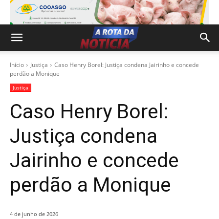
Início
Justiça
Caso Henry Borel: Justiça condena Jairinho e concede
perdão a Monique
Justiça
Caso Henry Borel:
Justiça condena
Jairinho e concede
perdão a Monique
4 de junho de 2026