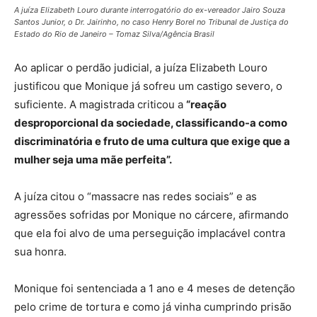
A juíza Elizabeth Louro durante interrogatório do ex-vereador Jairo Souza
Santos Junior, o Dr. Jairinho, no caso Henry Borel no Tribunal de Justiça do
Estado do Rio de Janeiro – Tomaz Silva/Agência Brasil
Ao aplicar o perdão judicial, a juíza Elizabeth Louro
justificou que Monique já sofreu um castigo severo, o
suficiente. A magistrada criticou a
“reação
desproporcional da sociedade, classificando-a como
discriminatória e fruto de uma cultura que exige que a
mulher seja uma mãe perfeita”.
A juíza citou o “massacre nas redes sociais” e as
agressões sofridas por Monique no cárcere, afirmando
que ela foi alvo de uma perseguição implacável contra
sua honra.
Monique foi sentenciada a 1 ano e 4 meses de detenção
pelo crime de tortura e como já vinha cumprindo prisão