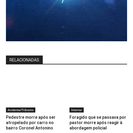
RELACIONADAS
Acidente/Trânsito
Interior
Pedestre morre após ser
Foragido que se passava por
atropelado por carro no
pastor morre após reagir à
bairro Coronel Antonino
abordagem policial