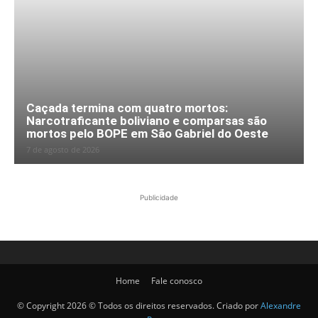
Caçada termina com quatro mortos:
Narcotraficante boliviano e comparsas são
mortos pelo BOPE em São Gabriel do Oeste
7 de agosto de 2026
Publicidade
Home
Fale conosco
© Copyright 2026 © Todos os direitos reservados. Criado por
Alexandre