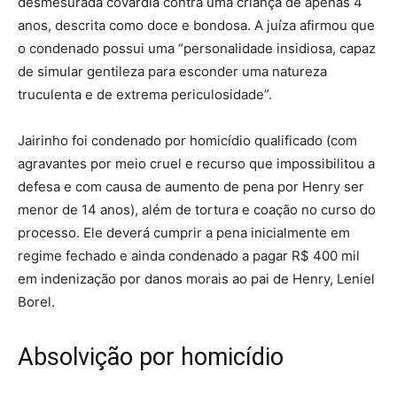
desmesurada covardia contra uma criança de apenas 4
anos, descrita como doce e bondosa. A juíza afirmou que
o condenado possui uma “personalidade insidiosa, capaz
de simular gentileza para esconder uma natureza
truculenta e de extrema periculosidade”.
Jairinho foi condenado por homicídio qualificado (com
agravantes por meio cruel e recurso que impossibilitou a
defesa e com causa de aumento de pena por Henry ser
menor de 14 anos), além de tortura e coação no curso do
processo. Ele deverá cumprir a pena inicialmente em
regime fechado e ainda condenado a pagar R$ 400 mil
em indenização por danos morais ao pai de Henry, Leniel
Borel.
Absolvição por homicídio