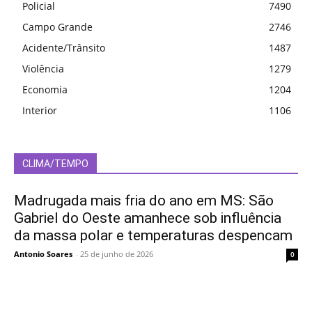
Policial
7490
Campo Grande
2746
Acidente/Trânsito
1487
Violência
1279
Economia
1204
Interior
1106
CLIMA/TEMPO
Madrugada mais fria do ano em MS: São
Gabriel do Oeste amanhece sob influência
da massa polar e temperaturas despencam
Antonio Soares
-
25 de junho de 2026
0