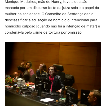
Monique Medeiros, mãe de Henry, teve a decisão
marcada por um discurso forte da juíza sobre o papel da
mulher na sociedade. O Conselho de Sentença decidiu
desclassificar a acusação de homicídio intencional para
homicídio culposo [quando não há a intenção de matar] e
condená-la pelo crime de tortura por omissão.