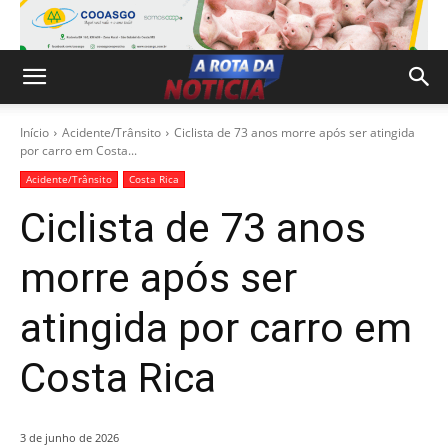
Início
Acidente/Trânsito
Ciclista de 73 anos morre após ser atingida
por carro em Costa...
Acidente/Trânsito
Costa Rica
Ciclista de 73 anos
morre após ser
atingida por carro em
Costa Rica
3 de junho de 2026