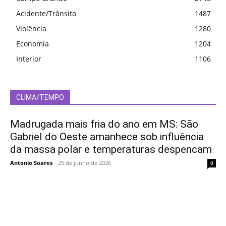
Acidente/Trânsito
1487
Violência
1280
Economia
1204
Interior
1106
CLIMA/TEMPO
Madrugada mais fria do ano em MS: São
Gabriel do Oeste amanhece sob influência
da massa polar e temperaturas despencam
Antonio Soares
-
25 de junho de 2026
0