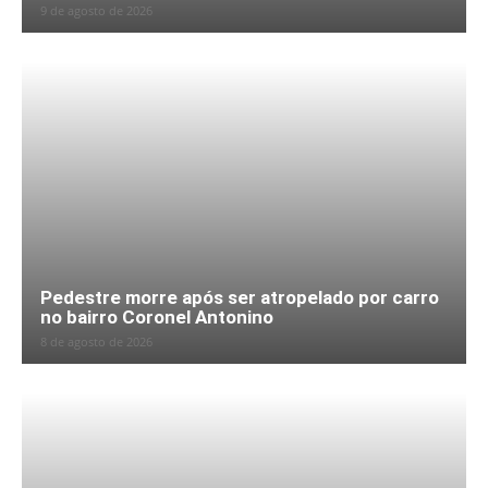
9 de agosto de 2026
Pedestre morre após ser atropelado por carro
no bairro Coronel Antonino
8 de agosto de 2026