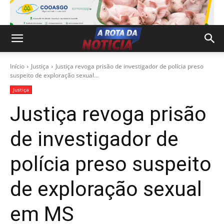
Início
Justiça
Justiça revoga prisão de investigador de polícia preso
suspeito de exploração sexual...
Justiça
Justiça revoga prisão
de investigador de
polícia preso suspeito
de exploração sexual
em MS