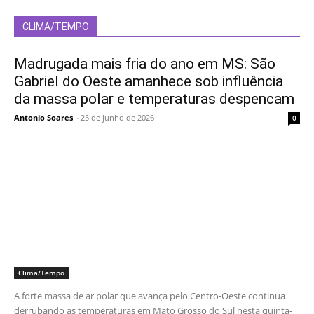
CLIMA/TEMPO
Madrugada mais fria do ano em MS: São
Gabriel do Oeste amanhece sob influência
da massa polar e temperaturas despencam
Antonio Soares
-
25 de junho de 2026
0
Clima/Tempo
A forte massa de ar polar que avança pelo Centro-Oeste continua
derrubando as temperaturas em Mato Grosso do Sul nesta quinta-