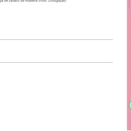
a de cavaco de madeira (Foto: Divulgação)