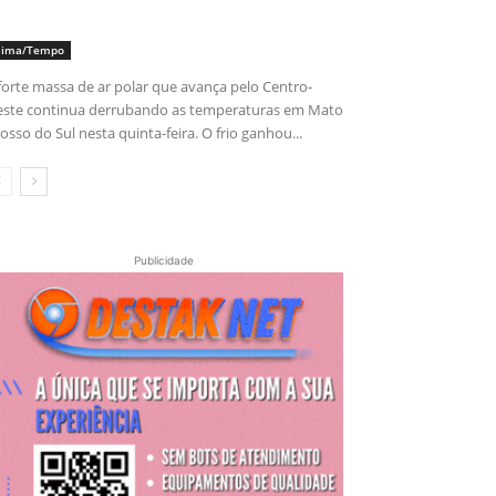
lima/Tempo
forte massa de ar polar que avança pelo Centro-
ste continua derrubando as temperaturas em Mato
osso do Sul nesta quinta-feira. O frio ganhou...
Publicidade