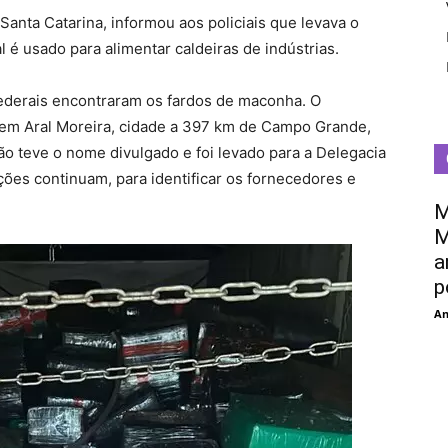
Santa Catarina, informou aos policiais que levava o
l é usado para alimentar caldeiras de indústrias.
 federais encontraram os fardos de maconha. O
 em Aral Moreira, cidade a 397 km de Campo Grande,
não teve o nome divulgado e foi levado para a Delegacia
ções continuam, para identificar os fornecedores e
M
M
a
p
An