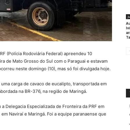
J
Au
Iv
ar
Ta
RF (Polícia Rodoviária Federal) apreendeu 10
ira de Mato Grosso do Sul com o Paraguai e estavam
correu neste domingo (10), mas só foi divulgada hoje.
uma carga de cavaco de eucalipto, transportada em
abordada na BR-376, na região de Maringá.
 a Delegacia Especializada de Fronteira da PRF em
l em Naviraí e Maringá. Foi a equipe paranaense que