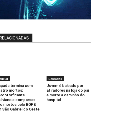
RELACIONADAS
olicial
Dourados
çada termina com
Jovem é baleado por
atro mortos:
atiradores na loja do pai
rcotraficante
e morre a caminho do
liviano e comparsas
hospital
o mortos pelo BOPE
 São Gabriel do Oeste