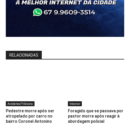
RELACIONADAS
Acidente/Trânsito
Interior
Pedestre morre após ser
Foragido que se passava por
atropelado por carro no
pastor morre após reagir à
bairro Coronel Antonino
abordagem policial