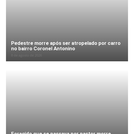
Pedestre morre após ser atropelado por carro
no bairro Coronel Antonino
8 de agosto de 2026
Foragido que se passava por pastor morre