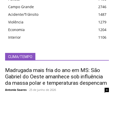
Campo Grande
2746
Acidente/Trânsito
1487
Violência
1279
Economia
1204
Interior
1106
CLIMA/TEMPO
Madrugada mais fria do ano em MS: São
Gabriel do Oeste amanhece sob influência
da massa polar e temperaturas despencam
Antonio Soares
-
25 de junho de 2026
0