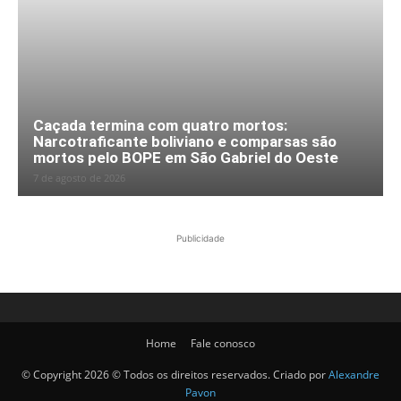
Caçada termina com quatro mortos:
Narcotraficante boliviano e comparsas são
mortos pelo BOPE em São Gabriel do Oeste
7 de agosto de 2026
Publicidade
Home
Fale conosco
© Copyright 2026 © Todos os direitos reservados. Criado por
Alexandre
Pavon