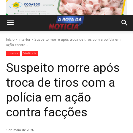
Início
Interior
Suspeito morre após troca de tiros com a polícia em
ação contra...
Interior
Violência
Suspeito morre após
troca de tiros com a
polícia em ação
contra facções
1 de maio de 2026