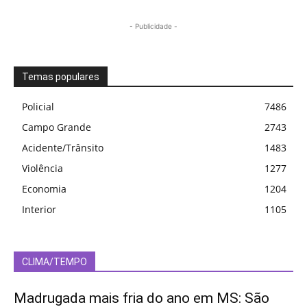
- Publicidade -
Temas populares
Policial
7486
Campo Grande
2743
Acidente/Trânsito
1483
Violência
1277
Economia
1204
Interior
1105
CLIMA/TEMPO
Madrugada mais fria do ano em MS: São