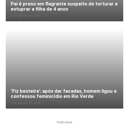
Pai é preso em flagrante suspeito de torturar e
estuprar a filha de 4 anos
6 de agosto de 2026
‘Fiz besteira’: após dar facadas, homem ligou e
confessou feminicídio em Rio Verde
6 de agosto de 2026
Publicidade