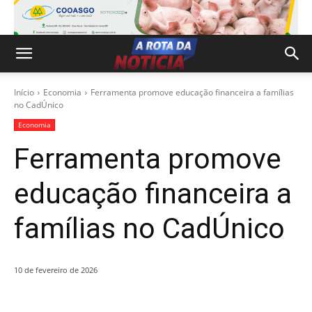
Início
Economia
Ferramenta promove educação financeira a famílias
no CadÚnico
Economia
Ferramenta promove
educação financeira a
famílias no CadÚnico
10 de fevereiro de 2026