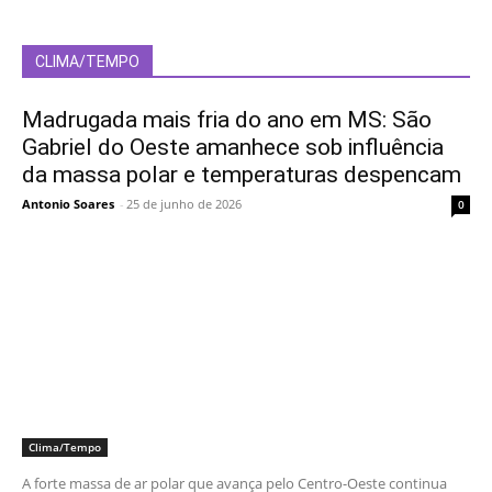
CLIMA/TEMPO
Madrugada mais fria do ano em MS: São
Gabriel do Oeste amanhece sob influência
da massa polar e temperaturas despencam
Antonio Soares
-
25 de junho de 2026
0
Clima/Tempo
A forte massa de ar polar que avança pelo Centro-Oeste continua