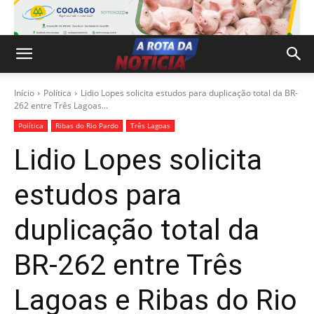
Início
Política
Lidio Lopes solicita estudos para duplicação total da BR-
262 entre Três Lagoas...
Política
Ribas do Rio Pardo
Três Lagoas
Lidio Lopes solicita
estudos para
duplicação total da
BR-262 entre Três
Lagoas e Ribas do Rio