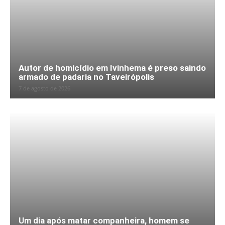
Autor de homicídio em Ivinhema é preso saindo
armado de padaria no Taveirópolis
7 de agosto de 2026
Um dia após matar companheira, homem se