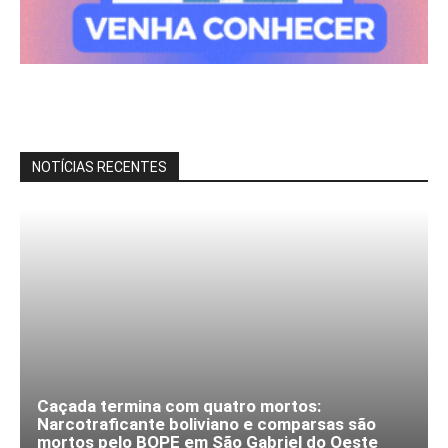
NOTÍCIAS RECENTES
Caçada termina com quatro mortos:
Narcotraficante boliviano e comparsas são
mortos pelo BOPE em São Gabriel do Oeste