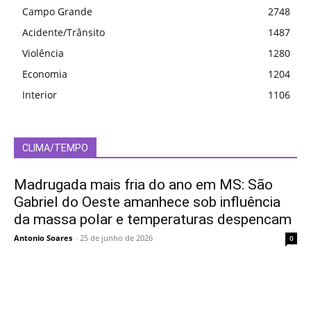
Campo Grande
2748
Acidente/Trânsito
1487
Violência
1280
Economia
1204
Interior
1106
CLIMA/TEMPO
Madrugada mais fria do ano em MS: São
Gabriel do Oeste amanhece sob influência
da massa polar e temperaturas despencam
Antonio Soares
-
25 de junho de 2026
0