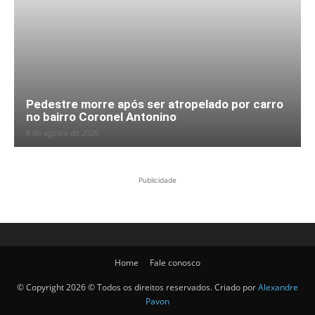
Pedestre morre após ser atropelado por carro
no bairro Coronel Antonino
8 de agosto de 2026
Publicidade
Home
Fale conosco
© Copyright 2026 © Todos os direitos reservados. Criado por
Alexandre
Pavon