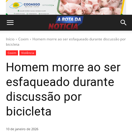
Início
Coxim
Homem morre ao ser esfaqueado durante discussão por
bicicleta
Coxim
Violência
Homem morre ao ser
esfaqueado durante
discussão por
bicicleta
10 de janeiro de 2026