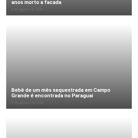
anos morto a facada
9 de agosto de 2026
Bebê de um mês sequestrada em Campo
Grande é encontrada no Paraguai
9 de agosto de 2026