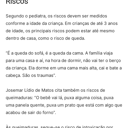
Riscos
Segundo o pediatra, os riscos devem ser medidos
conforme a idade da criança. Em crianças de até 3 anos
de idade, os principais riscos podem estar até mesmo
dentro de casa, como o risco de queda.
“É a queda do sofá, é a queda da cama. A família viaja
para uma casa e aí, na hora de dormir, não vai ter o berço
da criança. Ela dorme em uma cama mais alta, cai e bate a
cabeça. São os traumas”.
Josemar Lídio de Matos cita também os riscos de
queimaduras: “O bebê vai lá, puxa alguma coisa, puxa
uma panela quente, puxa um prato que está com algo que
acabou de sair do forno”.
Às queimaduras, segue-se o risco de intoxicação por