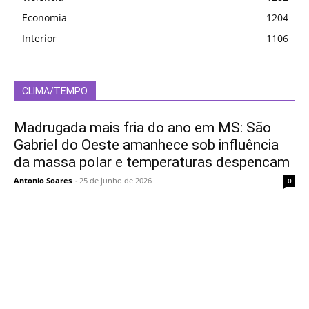
Economia
1204
Interior
1106
CLIMA/TEMPO
Madrugada mais fria do ano em MS: São
Gabriel do Oeste amanhece sob influência
da massa polar e temperaturas despencam
Antonio Soares
-
25 de junho de 2026
0