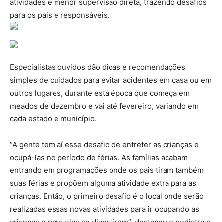
atividades e menor supervisão direta, trazendo desafios
para os pais e responsáveis.
Especialistas ouvidos dão dicas e recomendações
simples de cuidados para evitar acidentes em casa ou em
outros lugares, durante esta época que começa em
meados de dezembro e vai até fevereiro, variando em
cada estado e município.
“A gente tem aí esse desafio de entreter as crianças e
ocupá-las no período de férias. As famílias acabam
entrando em programações onde os pais tiram também
suas férias e propõem alguma atividade extra para as
crianças. Então, o primeiro desafio é o local onde serão
realizadas essas novas atividades para ir ocupando as
crianças e para elas se divertirem”, destacou o pediatra e