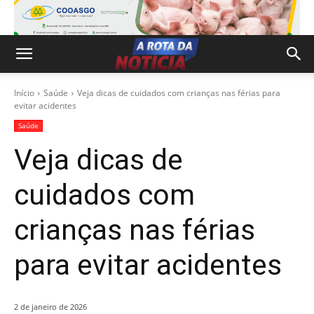
Início
Saúde
Veja dicas de cuidados com crianças nas férias para
evitar acidentes
Saúde
Veja dicas de
cuidados com
crianças nas férias
para evitar acidentes
2 de janeiro de 2026