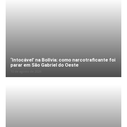
‘Intocável’ na Bolívia: como narcotraficante foi
parar em São Gabriel do Oeste
10 de agosto de 2026