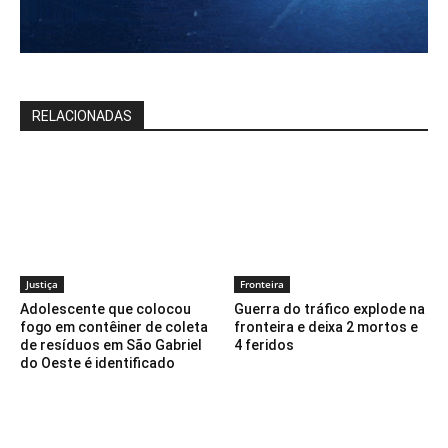
RELACIONADAS
Justiça
Fronteira
Adolescente que colocou
Guerra do tráfico explode na
fogo em contêiner de coleta
fronteira e deixa 2 mortos e
de resíduos em São Gabriel
4 feridos
do Oeste é identificado