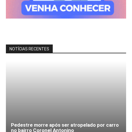
NOTÍCIAS RECENTES
Pedestre morre após ser atropelado por carro
no bairro Coronel Antonino