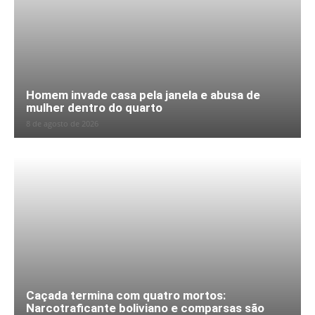
Homem invade casa pela janela e abusa de
mulher dentro do quarto
8 de agosto de 2026
Caçada termina com quatro mortos:
Narcotraficante boliviano e comparsas são