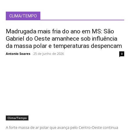
CLIMA/TEMPO
Madrugada mais fria do ano em MS: São
Gabriel do Oeste amanhece sob influência
da massa polar e temperaturas despencam
Antonio Soares
-
25 de junho de 2026
0
Clima/Tempo
A forte massa de ar polar que avança pelo Centro-Oeste continua