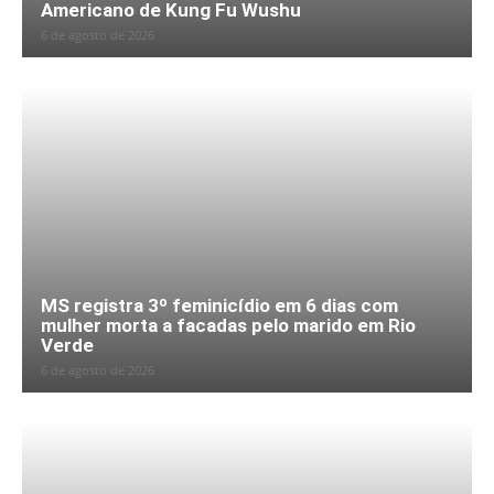
Americano de Kung Fu Wushu
6 de agosto de 2026
MS registra 3º feminicídio em 6 dias com
mulher morta a facadas pelo marido em Rio
Verde
6 de agosto de 2026