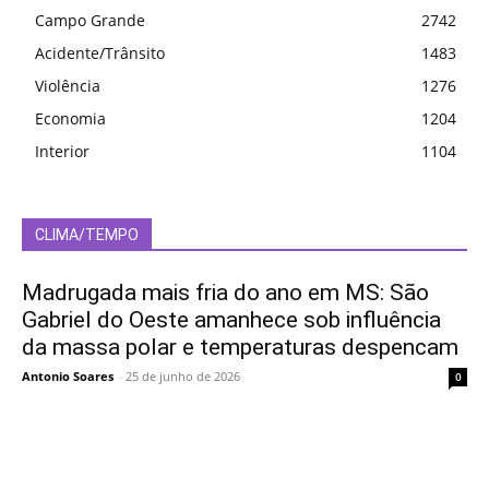
Campo Grande
2742
Acidente/Trânsito
1483
Violência
1276
Economia
1204
Interior
1104
CLIMA/TEMPO
Madrugada mais fria do ano em MS: São
Gabriel do Oeste amanhece sob influência
da massa polar e temperaturas despencam
Antonio Soares
-
25 de junho de 2026
0