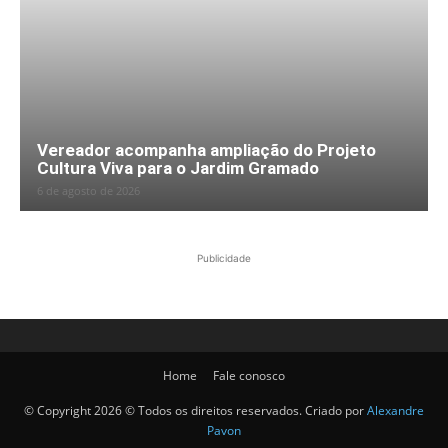
Vereador acompanha ampliação do Projeto
Cultura Viva para o Jardim Gramado
6 de agosto de 2026
Publicidade
Home
Fale conosco
© Copyright 2026 © Todos os direitos reservados. Criado por
Alexandre
Pavon