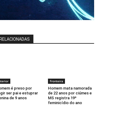
RELACIONADAS
nterior
Fronteira
mem é preso por
Homem mata namorada
ngir ser pai e estuprar
de 22 anos por ciúmes e
nina de 9 anos
MS registra 19º
feminicídio do ano