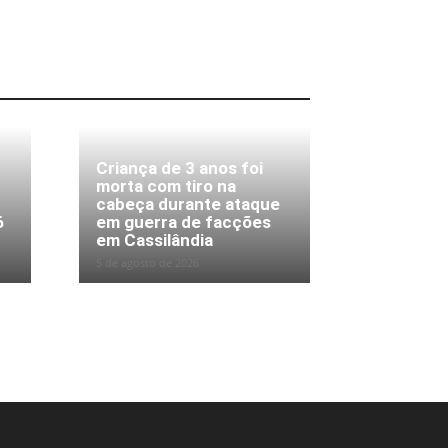
Criança de 3 anos foi
morta com tiro na
cabeça durante ataque
6
em guerra de facções
em Cassilândia
5 de agosto de 2026