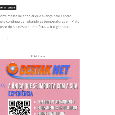
lima/Tempo
forte massa de ar polar que avança pelo Centro-
ste continua derrubando as temperaturas em Mato
osso do Sul nesta quinta-feira. O frio ganhou...
Publicidade