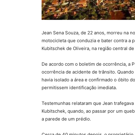
Jean Sena Souza, de 22 anos, morreu na noi
motocicleta que conduzia e bater contra a 
Kubitschek de Oliveira, na região central d
De acordo com o boletim de ocorrência, a Po
ocorrência de acidente de trânsito. Quando
havia isolado a área e confirmado o óbito 
permitissem identificação imediata.
Testemunhas relataram que Jean trafegava
Kubitschek, quando, ao passar por um quebr
a parede de um prédio.
Cerca de 40 minutos depois, o proprietário