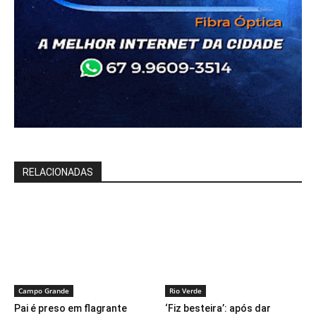
RELACIONADAS
Campo Grande
Rio Verde
Pai é preso em flagrante
‘Fiz besteira’: após dar