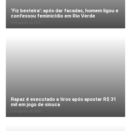
‘Fiz besteira’: após dar facadas, homem ligou e
confessou feminicídio em Rio Verde
6 de agosto de 2026
Rapaz é executado a tiros após apostar R$ 31
mil em jogo de sinuca
6 de agosto de 2026