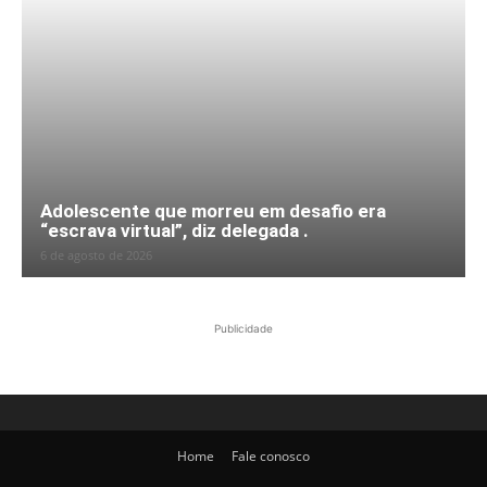
Adolescente que morreu em desafio era
“escrava virtual”, diz delegada .
6 de agosto de 2026
Publicidade
Home
Fale conosco