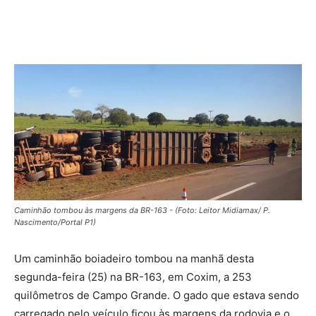
Caminhão tombou às margens da BR-163 - (Foto: Leitor Midiamax/ P.
Nascimento/Portal P1)
Um caminhão boiadeiro tombou na manhã desta
segunda-feira (25) na BR-163, em Coxim, a 253
quilômetros de Campo Grande. O gado que estava sendo
carregado pelo veículo ficou às margens da rodovia e o