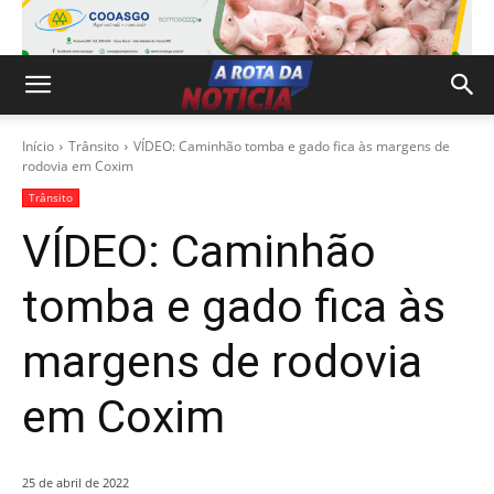
Início
Trânsito
VÍDEO: Caminhão tomba e gado fica às margens de
rodovia em Coxim
Trânsito
VÍDEO: Caminhão
tomba e gado fica às
margens de rodovia
em Coxim
25 de abril de 2022