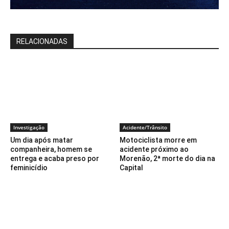
RELACIONADAS
Investigação
Acidente/Trânsito
Um dia após matar
Motociclista morre em
companheira, homem se
acidente próximo ao
entrega e acaba preso por
Morenão, 2ª morte do dia na
feminicídio
Capital