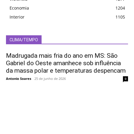
Economia
1204
Interior
1105
CLIMA/TEMPO
Madrugada mais fria do ano em MS: São
Gabriel do Oeste amanhece sob influência
da massa polar e temperaturas despencam
Antonio Soares
-
25 de junho de 2026
0