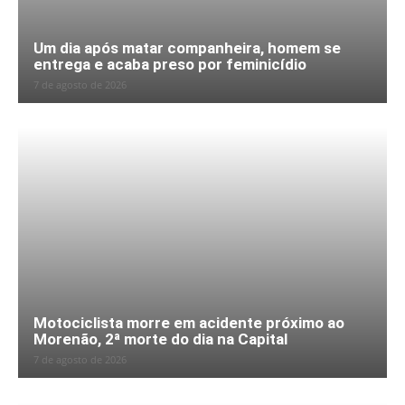
Um dia após matar companheira, homem se
entrega e acaba preso por feminicídio
7 de agosto de 2026
Motociclista morre em acidente próximo ao
Morenão, 2ª morte do dia na Capital
7 de agosto de 2026