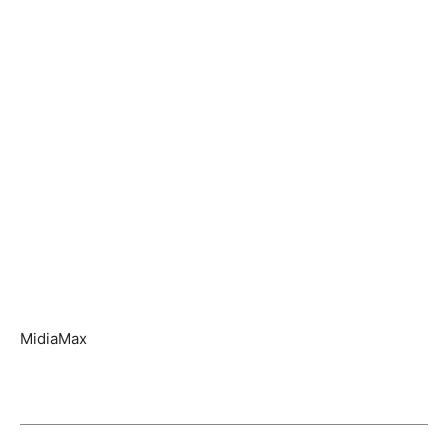
MidiaMax