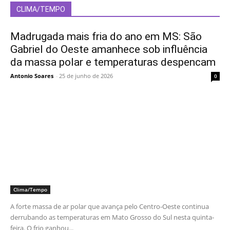
CLIMA/TEMPO
Madrugada mais fria do ano em MS: São
Gabriel do Oeste amanhece sob influência
da massa polar e temperaturas despencam
Antonio Soares
-
25 de junho de 2026
0
Clima/Tempo
A forte massa de ar polar que avança pelo Centro-Oeste continua
derrubando as temperaturas em Mato Grosso do Sul nesta quinta-
feira. O frio ganhou...