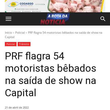
Início
Policial
PRF flagra 54 motoristas bêbados na saída de show na
Capital
Policial
Trânsito
PRF flagra 54
motoristas bêbados
na saída de show na
Capital
21 de abril de 2022