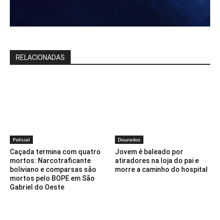
RELACIONADAS
Policial
Dourados
Caçada termina com quatro
Jovem é baleado por
mortos: Narcotraficante
atiradores na loja do pai e
boliviano e comparsas são
morre a caminho do hospital
mortos pelo BOPE em São
Gabriel do Oeste