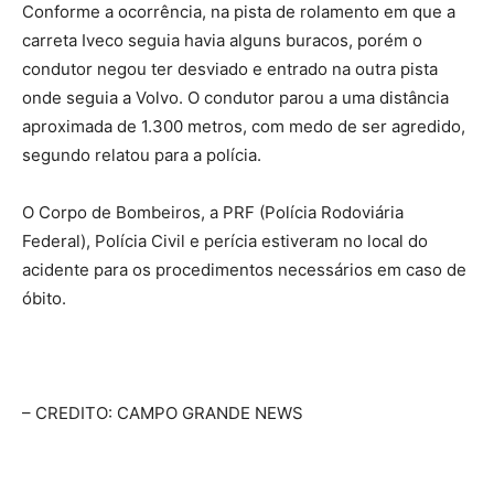
Conforme a ocorrência, na pista de rolamento em que a
carreta Iveco seguia havia alguns buracos, porém o
condutor negou ter desviado e entrado na outra pista
onde seguia a Volvo. O condutor parou a uma distância
aproximada de 1.300 metros, com medo de ser agredido,
segundo relatou para a polícia.
O Corpo de Bombeiros, a PRF (Polícia Rodoviária
Federal), Polícia Civil e perícia estiveram no local do
acidente para os procedimentos necessários em caso de
óbito.
– CREDITO: CAMPO GRANDE NEWS