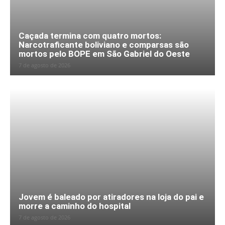
Caçada termina com quatro mortos:
Narcotraficante boliviano e comparsas são
mortos pelo BOPE em São Gabriel do Oeste
7 de agosto de 2026
Jovem é baleado por atiradores na loja do pai e
morre a caminho do hospital
7 de agosto de 2026