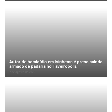
Autor de homicídio em Ivinhema é preso saindo
armado de padaria no Taveirópolis
7 de agosto de 2026