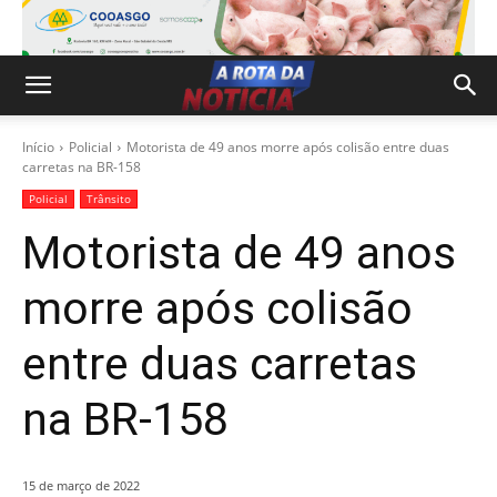
Início
Policial
Motorista de 49 anos morre após colisão entre duas
carretas na BR-158
Policial
Trânsito
Motorista de 49 anos
morre após colisão
entre duas carretas
na BR-158
15 de março de 2022