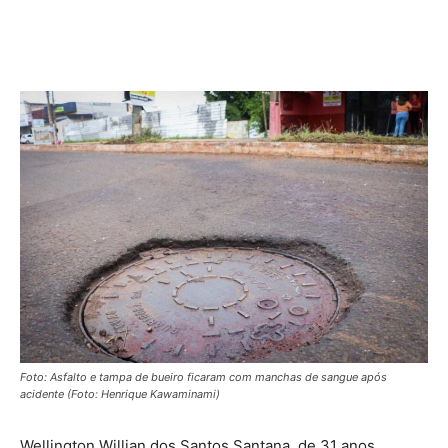
Foto: Asfalto e tampa de bueiro ficaram com manchas de sangue após
acidente (Foto: Henrique Kawaminami)
Wellington Willian dos Santos Santana, de 31 anos,