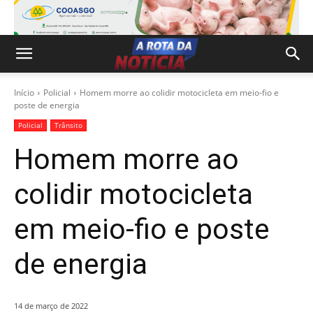
Início
Policial
Homem morre ao colidir motocicleta em meio-fio e
poste de energia
Policial
Trânsito
Homem morre ao
colidir motocicleta
em meio-fio e poste
de energia
14 de março de 2022