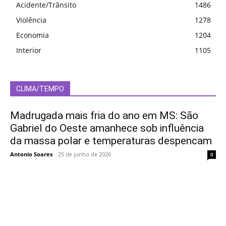
Acidente/Trânsito
1486
Violência
1278
Economia
1204
Interior
1105
CLIMA/TEMPO
Madrugada mais fria do ano em MS: São
Gabriel do Oeste amanhece sob influência
da massa polar e temperaturas despencam
Antonio Soares
-
25 de junho de 2026
0