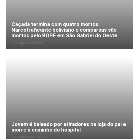
Caçada termina com quatro mortos:
Narcotraficante boliviano e comparsas são
mortos pelo BOPE em São Gabriel do Oeste
7 de agosto de 2026
Jovem é baleado por atiradores na loja do pai e
morre a caminho do hospital
7 de agosto de 2026