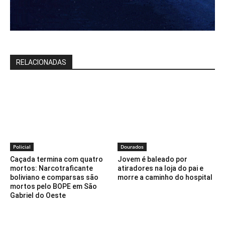
RELACIONADAS
Policial
Dourados
Caçada termina com quatro
Jovem é baleado por
mortos: Narcotraficante
atiradores na loja do pai e
boliviano e comparsas são
morre a caminho do hospital
mortos pelo BOPE em São
Gabriel do Oeste