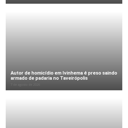
Autor de homicídio em Ivinhema é preso saindo
armado de padaria no Taveirópolis
7 de agosto de 2026