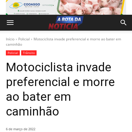
Início
Policial
Motociclista invade preferencial e morre ao bater em
caminhão
Policial
Trânsito
Motociclista invade
preferencial e morre
ao bater em
caminhão
6 de março de 2022