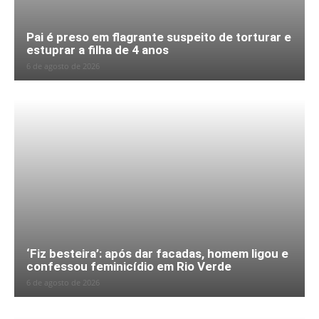
Pai é preso em flagrante suspeito de torturar e
estuprar a filha de 4 anos
6 de agosto de 2026
‘Fiz besteira’: após dar facadas, homem ligou e
confessou feminicídio em Rio Verde
6 de agosto de 2026