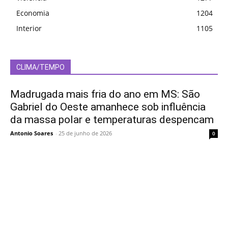
Economia
1204
Interior
1105
CLIMA/TEMPO
Madrugada mais fria do ano em MS: São
Gabriel do Oeste amanhece sob influência
da massa polar e temperaturas despencam
Antonio Soares
-
25 de junho de 2026
0