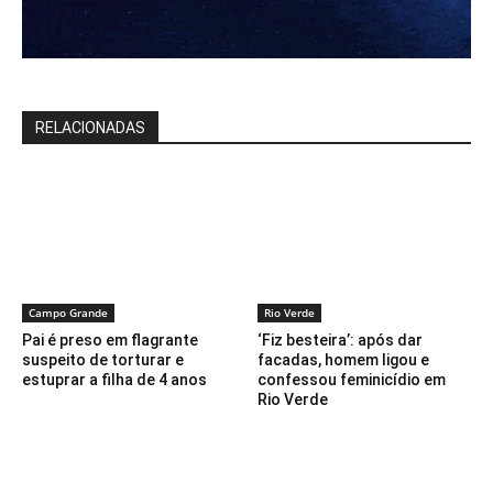
RELACIONADAS
Campo Grande
Rio Verde
Pai é preso em flagrante
‘Fiz besteira’: após dar
suspeito de torturar e
facadas, homem ligou e
estuprar a filha de 4 anos
confessou feminicídio em
Rio Verde